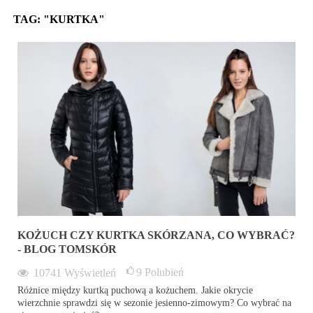
TAG: "KURTKA"
KOŻUCH CZY KURTKA SKÓRZANA, CO WYBRAĆ?
- BLOG TOMSKÓR
9
Polubień
10741
Wyświetleń
Różnice między kurtką puchową a kożuchem. Jakie okrycie
wierzchnie sprawdzi się w sezonie jesienno-zimowym? Co wybrać na