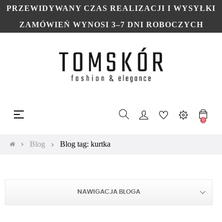
PRZEWIDYWANY CZAS REALIZACJI I WYSYŁKI
ZAMÓWIEŃ WYNOSI 3–7 DNI ROBOCZYCH
Toggle
☰
navigation
0
Blog
Blog tag: kurtka
NAWIGACJA BLOGA