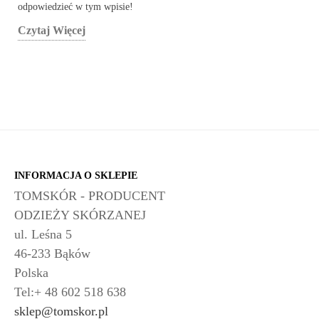
odpowiedzieć w tym wpisie!
Czytaj Więcej
INFORMACJA O SKLEPIE
TOMSKÓR - PRODUCENT
ODZIEŻY SKÓRZANEJ
ul. Leśna 5
46-233 Bąków
Polska
Tel:+ 48 602 518 638
sklep@tomskor.pl