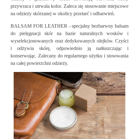
przywraca i utrwala kolor. Zaleca się stosowanie miejscowe
na odzieży skórzanej w okolicy przetarć i odbarwień.
BALSAM FOR LEATHER - specjalny bezbarwny balsam
do pielęgnacji skór na bazie naturalnych wosków i
wyselekcjonowanych oraz dedykowanych olejków. Czyści
i odżywia skórę, odpowiednio ją natłuszczając i
konserwując. Zalecany do regularnego użytku i stosowania
na całej powierzchni odzieży.