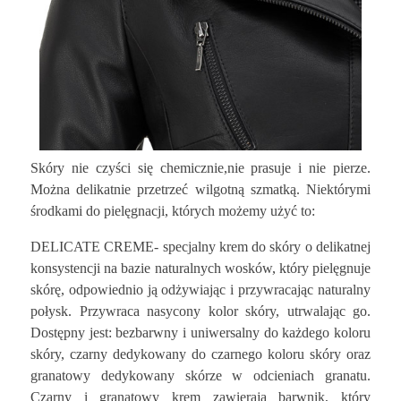
Skóry nie czyści się chemicznie,nie prasuje i nie pierze.
Można delikatnie przetrzeć wilgotną szmatką. Niektórymi
środkami do pielęgnacji, których możemy użyć to:
DELICATE CREME- specjalny krem do skóry o delikatnej
konsystencji na bazie naturalnych wosków, który pielęgnuje
skórę, odpowiednio ją odżywiając i przywracając naturalny
połysk. Przywraca nasycony kolor skóry, utrwalając go.
Dostępny jest: bezbarwny i uniwersalny do każdego koloru
skóry, czarny dedykowany do czarnego koloru skóry oraz
granatowy dedykowany skórze w odcieniach granatu.
Czarny i granatowy krem zawierają barwnik, który