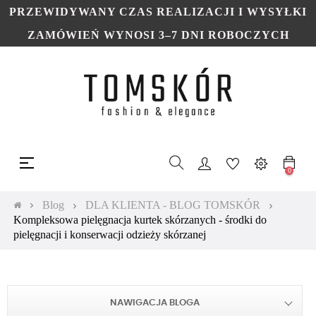
PRZEWIDYWANY CZAS REALIZACJI I WYSYŁKI
ZAMÓWIEŃ WYNOSI 3–7 DNI ROBOCZYCH
Toggle
☰
navigation
0
Blog
DLA KLIENTA - BLOG TOMSKÓR
Kompleksowa pielęgnacja kurtek skórzanych - środki do
pielęgnacji i konserwacji odzieży skórzanej
NAWIGACJA BLOGA