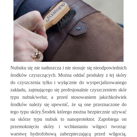
Nubuku się nie natłuszcza i nie stosuje się nieodpowiednich
środków czyszczących. Można oddać produkty z tej skóry
do czyszczenia tylko i wyłącznie do wyspecjalizowanego
zakładu, zajmującego się profesjonalnie czyszczeniem skór
typu nubuk/welur, a przed stosowaniem jakichkolwiek
środków należy się upewnić, że są one przeznaczone do
tego typu skóry.Środek którego można bezpiecznie używać
na skórze typu nubuk to nanoprotektor. Zapobiega on
przemoknięciu skóry i wchłanianiu wilgoci tworząc
warstwę hydrofobową zabezpieczającą przed wilgocią.