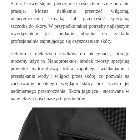
Skóry licowej się nie pierze, nie czyści chemicznie oraz nie
prasuje. Można delikatnie przetrzeć wilgotną,
nieprzemoczoną szmatką, lub przeczyścić specjalną
szczotką do skóry. W przypadku takiej potrzeby najlepszym
rozwiązaniem jest oddanie ubrania do zakładu
profesjonalnie zajmującego się czyszczeniem skóry.
Jednym z niektórych środków do pielęgnacji, którego
możemy użyć to Nanoprotektor- środek tworzy specjalną
powłokę hydrofobową, która zapobiega wchłanianiu i
przesiąkaniu wody i wilgoci przez skórę, co pozwala na
zachowanie idealnego wyglądu skóry bez ryzyka jej
nadmiernego przemoczenia. Skóra jagnięca - stosowana w
największej ilości naszych produktów.