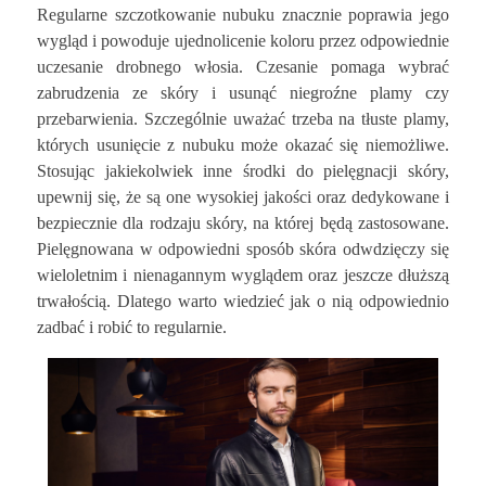
Regularne szczotkowanie nubuku znacznie poprawia jego
wygląd i powoduje ujednolicenie koloru przez odpowiednie
uczesanie drobnego włosia. Czesanie pomaga wybrać
zabrudzenia ze skóry i usunąć niegroźne plamy czy
przebarwienia. Szczególnie uważać trzeba na tłuste plamy,
których usunięcie z nubuku może okazać się niemożliwe.
Stosując jakiekolwiek inne środki do pielęgnacji skóry,
upewnij się, że są one wysokiej jakości oraz dedykowane i
bezpiecznie dla rodzaju skóry, na której będą zastosowane.
Pielęgnowana w odpowiedni sposób skóra odwdzięczy się
wieloletnim i nienagannym wyglądem oraz jeszcze dłuższą
trwałością. Dlatego warto wiedzieć jak o nią odpowiednio
zadbać i robić to regularnie.