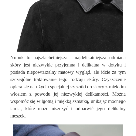
Nubuk to najszlachetniejsza i najdelikatniejsza odmiana
skóry jest niezwykle przyjemna i delikatna w dotyku i
posiada niepowtarzalny matowy wygląd, ale idzie za tym
szczególne traktowanie tego rodzaju skóry. Czyszczenie
opiera się na użyciu specjalnej szczotki do skóry z miękkim
włosiem z powodu jej niezwykłej delikatności. Można
wspomóc się wilgotną i miękką szmatką, unikając mocnego
tarcia, które może niszczyć i odbarwić jego delikatny
meszek.