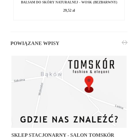
BALSAM DO SKÓRY NATURALNEJ - WOSK (BEZBARWNY)
29,52 zł
POWIĄZANE WPISY
SKLEP STACJONARNY - SALON TOMSKÓR