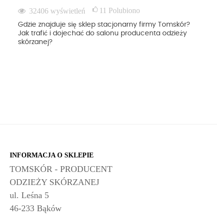
11
Polubiono
32406
wyświetleń
Gdzie znajduje się sklep stacjonarny firmy Tomskór?
Jak trafić i dojechać do salonu producenta odzieży
skórzanej?
INFORMACJA O SKLEPIE
TOMSKÓR - PRODUCENT
ODZIEŻY SKÓRZANEJ
ul. Leśna 5
46-233 Bąków