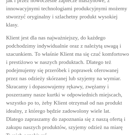
jak i przez nowoczesne zaplecze maszynowe, z
innowacyjnymi technologiami produkcyjnymi możemy
stworzyć oryginalny i szlachetny produkt wysokiej
klasy.
Klient jest dla nas najważniejszy, do każdego
podchodzimy indywidualnie oraz z należytą uwagą i
szacunkiem. To właśnie Klient ma się czuć komfortowo
i prestiżowo w naszych produktach. Dlatego też
podejmujemy się przeróbek i poprawek oferowanej
przez nas odzieży skórzanej lub szyjemy na wymiar.
Skracamy i dopasowujemy rękawy, zwężamy i
poszerzamy nasze kurtki w odpowiednich miejscach,
wszystko po to, żeby Klient otrzymał od nas produkt
idealny, z którego będzie zadowolony wiele lat.
Dlatego zapraszamy do zapoznania się z naszą ofertą i
zakupu naszych produktów, szyjemy odzież na miarę