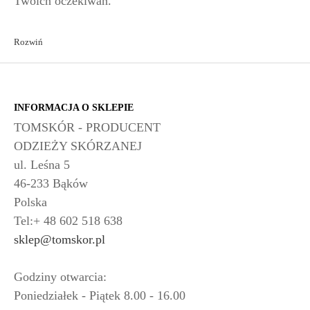
Twoich oczekiwań.
Rozwiń
INFORMACJA O SKLEPIE
TOMSKÓR - PRODUCENT
ODZIEŻY SKÓRZANEJ
ul. Leśna 5
46-233 Bąków
Polska
Tel:+ 48 602 518 638
sklep@tomskor.pl
Godziny otwarcia:
Poniedziałek - Piątek 8.00 - 16.00