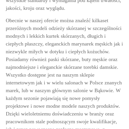
wszystkie standardy i wymagania pod kątem trwałości,
jakości, kroju oraz wyglądu.
Obecnie w naszej ofercie można znaleźć kilkaset
przeróżnych modeli odzieży skórzanej w szczególności
modnych i lekkich kurtek skórzanych, długich i
ciepłych płaszczy, eleganckich marynarek męskich jak i
niezwykle miłych w dotyku i ciepłych kożuchów.
Posiadamy również paski skórzane, buty męskie oraz
najmodniejsze i eleganckie skórzane torebki damskie.
Wszystko dostępne jest na naszym sklepie
internetowym jak i w wielu salonach w Polsce znanych
marek, lub w naszym głównym salonie w Bąkowie. W
każdym sezonie pojawiają się nowe pomysły
projektowe i nowe modne modele naszych produktów.
Dzięki wieloletniemu doświadczeniu w branży oraz
pracownikom stale podnoszącym swoje kwalifikacje,