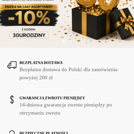
BEZPŁATNA DOSTAWA
Bezpłatna dostawa do Polski dla zamówienia
powyżej 200 zł
GWARANCJA ZWROTU PIENIĘDZY
14-dniowa gwarancja zwrotu pieniędzy po
otrzymaniu zwrotu
BEZPIECZNE PŁATNOŚCI