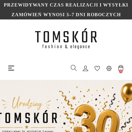
PRZEWIDYWANY CZAS REALIZACJI I WYSYŁKI
ZAMÓWIEŃ WYNOSI 3–7 DNI ROBOCZYCH
Toggle
☰
navigation
0