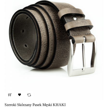

Szeroki Skórzany Pasek Męski KHAKI