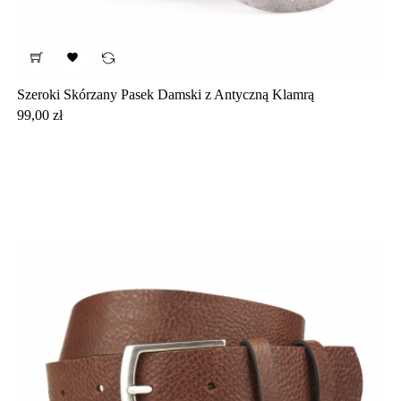

Szeroki Skórzany Pasek Damski z Antyczną Klamrą
Cena
99,00 zł