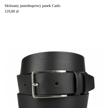
Skórzany jasnobrązowy pasek Carlo
Cena
119,00 zł