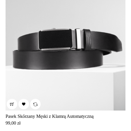

Pasek Skórzany Męski z Klamrą Automatyczną
Cena
99,00 zł