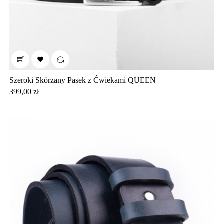

Szeroki Skórzany Pasek z Ćwiekami QUEEN
Cena
399,00 zł