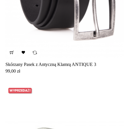

Skórzany Pasek z Antyczną Klamrą ANTIQUE 3
Cena
99,00 zł
WYPRZEDAŻ!