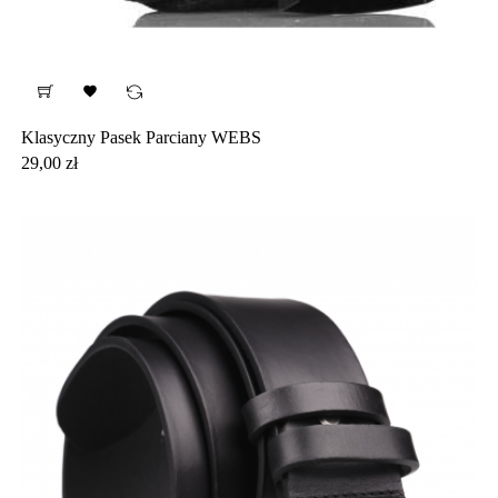

Klasyczny Pasek Parciany WEBS
Cena
29,00 zł