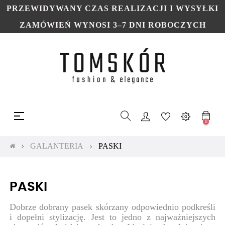
PRZEWIDYWANY CZAS REALIZACJI I WYSYŁKI
ZAMÓWIEŃ WYNOSI 3–7 DNI ROBOCZYCH
Toggle
☰
navigation
0
GALANTERIA
PASKI
PASKI
Dobrze dobrany pasek skórzany odpowiednio podkreśli
i dopełni stylizację. Jest to jedno z najważniejszych