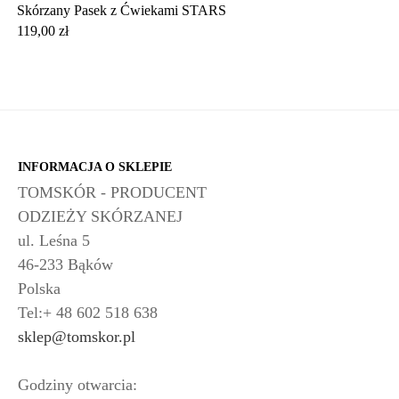
Skórzany Pasek z Ćwiekami STARS
Cena
119,00 zł
INFORMACJA O SKLEPIE
TOMSKÓR - PRODUCENT
ODZIEŻY SKÓRZANEJ
ul. Leśna 5
46-233 Bąków
Polska
Tel:+ 48 602 518 638
sklep@tomskor.pl
Godziny otwarcia: