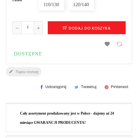
110/130
120/140
DODAJ DO KOSZYKA

DOSTĘPNE

Napisz recenzję
Udostępnij
Tweetuj
Pinterest
Cały asortyment produkowany jest w Polsce - dajemy aż 24
miesiące GWARANCJI PRODUCENTA!