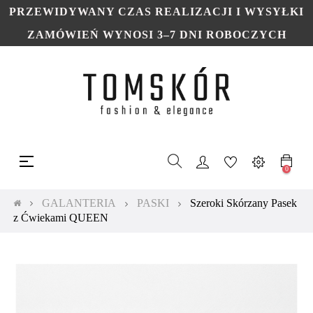
PRZEWIDYWANY CZAS REALIZACJI I WYSYŁKI
ZAMÓWIEŃ WYNOSI 3–7 DNI ROBOCZYCH
Toggle
☰
navigation
0
GALANTERIA
PASKI
Szeroki Skórzany Pasek
z Ćwiekami QUEEN