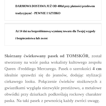
DARMOWA DOSTAWA JUŻ OD 400zł przy płatności przelewem
tradycyjnym! - PEWNIE I SZYBKO
Aż 14 dni na bezproblemową wymianę towaru dla Twojej wygody
i bezpieczeństwa lub zwrot
Skórzany ćwiekowany pasek od TOMSKÓR
, został
stworzony na wzór paska wokalisty kultowego zespołu
Queen -Freddiego Mercurego. Pasek o szerokości
4 cm
idealnie sprawdzi się do jeansów, dodając stylizacji
ciekawego looku. Połączenie ćwieków stożkowych z
gwiazdkami wygląda niezwykle prestiżowo, a metalowe
obwódki przy dziurkach podkreślają rockowy charakter
paska. Na taki pasek z pewnością każdy zwróci uwagę.