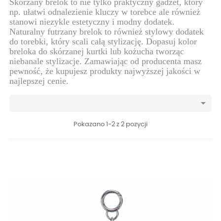
Skórzany brelok to nie tylko praktyczny gadżet, który
np. ułatwi odnalezienie kluczy w torebce ale również
stanowi niezykle estetyczny i modny dodatek.
Naturalny futrzany brelok to również stylowy dodatek
do torebki, który scali całą stylizację. Dopasuj kolor
breloka do skórzanej kurtki lub kożucha tworząc
niebanale stylizacje. Zamawiając od producenta masz
pewność, że kupujesz produkty najwyższej jakości w
najlepszej cenie.

Pokazano 1-2 z 2 pozycji