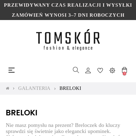
PRZEWIDYWANY CZAS REALIZACJI I WYSYŁKI
ZAMÓWIEŃ WYNOSI 3–7 DNI ROBOCZYCH
Toggle
☰
navigation
0
GALANTERIA
BRELOKI
BRELOKI
Nie masz pomysłu na prezent? Breloczek do kluczy
sprawdzi się świetnie jako elegancki upominek.