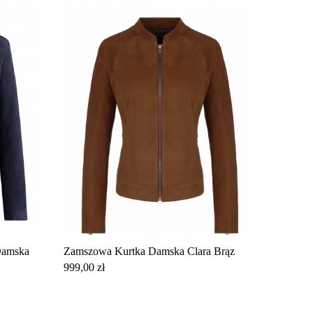
Damska
Zamszowa Kurtka Damska Clara Brąz
Cena
999,00 zł