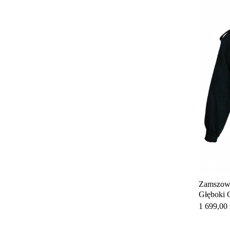
Zamszowa
Głęboki 
Cena
1 699,00 