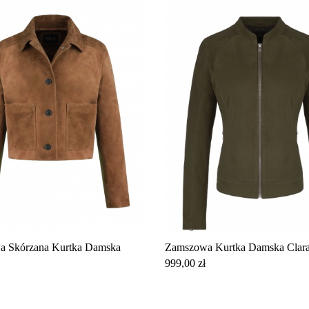
 Skórzana Kurtka Damska
Zamszowa Kurtka Damska Clar
Cena
999,00 zł