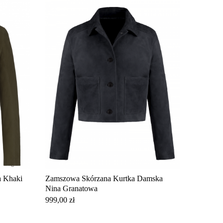
a Khaki
Zamszowa Skórzana Kurtka Damska
Nina Granatowa
Cena
999,00 zł