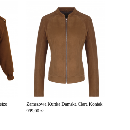
size
Zamszowa Kurtka Damska Clara Koniak
Cena
999,00 zł