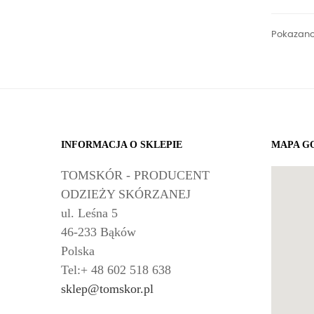
Pokazano 
INFORMACJA O SKLEPIE
MAPA G
TOMSKÓR - PRODUCENT
ODZIEŻY SKÓRZANEJ
ul. Leśna 5
46-233 Bąków
Polska
Tel:+ 48 602 518 638
sklep@tomskor.pl