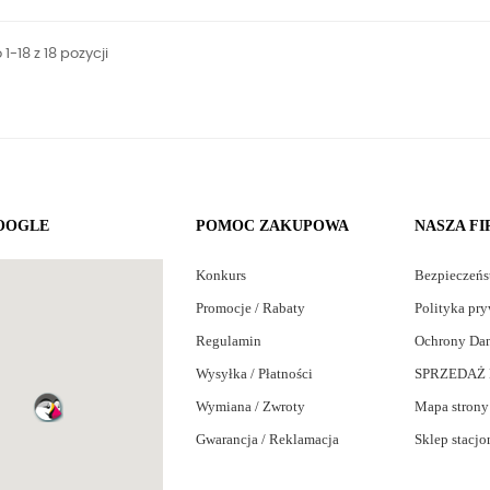
1-18 z 18 pozycji
OOGLE
POMOC ZAKUPOWA
NASZA F
Konkurs
Bezpieczeń
Promocje / Rabaty
Polityka pry
Regulamin
Ochrony Da
Wysyłka / Płatności
SPRZEDAŻ 
Wymiana / Zwroty
Mapa strony
Gwarancja / Reklamacja
Sklep stacjo