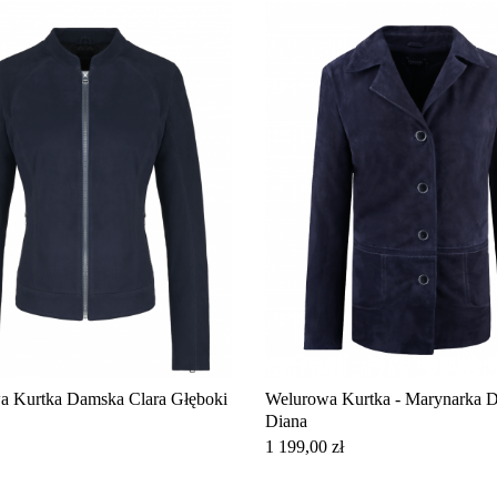
 Kurtka Damska Clara Głęboki
Welurowa Kurtka - Marynarka 
Diana
Cena
1 199,00 zł