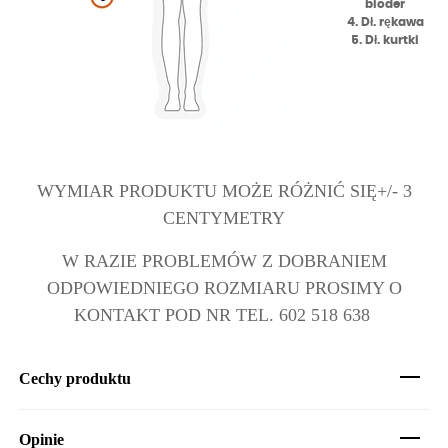
bioder
4. Dł. rękawa
5. Dł. kurtki
WYMIAR PRODUKTU MOŻE RÓŻNIĆ SIĘ+/- 3
CENTYMETRY
W RAZIE PROBLEMÓW Z DOBRANIEM
ODPOWIEDNIEGO ROZMIARU PROSIMY O
KONTAKT POD NR TEL. 602 518 638
Cechy produktu
Opinie