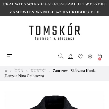
PRZEWIDYWANY CZAS REALIZACJI I WYSYŁKI
ZAMÓWIEŃ WYNOSI 3–7 DNI ROBOCZYCH
Toggle
☰
navigation
0
ONA
KURTKI
Zamszowa Skórzana Kurtka
Damska Nina Granatowa