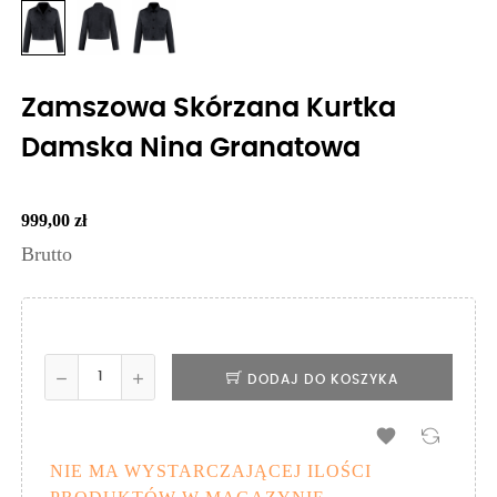
Zamszowa Skórzana Kurtka
Damska Nina Granatowa
999,00 zł
Brutto
DODAJ DO KOSZYKA

NIE MA WYSTARCZAJĄCEJ ILOŚCI