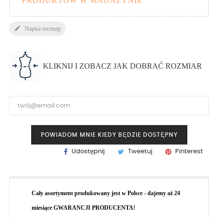
PRODUKTÓW W MAGAZYNIE

Napisz recenzję
KLIKNIJ I ZOBACZ JAK DOBRAĆ ROZMIAR
POWIADOM MNIE KIEDY BĘDZIE DOSTĘPNY
Udostępnij
Tweetuj
Pinterest
Cały asortyment produkowany jest w Polsce - dajemy aż 24
miesiące GWARANCJI PRODUCENTA!