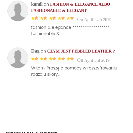
kamil
FASHION & ELEGANCE ALBO
on
FASHIONABLE & ELEGANT
On
April 24th 2019
fashion & elegance ******************
fashionable &...
Dag
CZYM JEST PEBBLED LEATHER ?
on
On
April 3rd 2019
Witam. Proszę o pomocy w rozszyfrowaniu
rodzaju skóry...