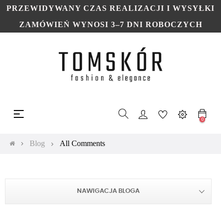
PRZEWIDYWANY CZAS REALIZACJI I WYSYŁKI
ZAMÓWIEŃ WYNOSI 3–7 DNI ROBOCZYCH
Toggle
☰
navigation
0
Blog
All Comments
NAWIGACJA BLOGA