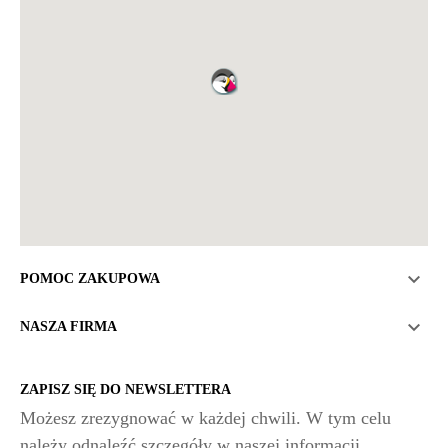

POMOC ZAKUPOWA

NASZA FIRMA
ZAPISZ SIĘ DO NEWSLETTERA
Możesz zrezygnować w każdej chwili. W tym celu
należy odnaleźć szczegóły w naszej informacji