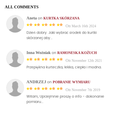
ALL COMMENTS
Aneta
KURTKA SKÓRZANA
on
On
March 16th 2024
Dzień dobry. Jaki wybrać środek do kurtki
skórzanej aby...
Inna Woźniak
RAMONESKA KOŻUCH
on
On
November 12th 2021
Przepiękna kurteczka, lekka, ciepła i modna.
ANDRZEJ
POBRANIE WYMIARU
on
On
November 7th 2019
Witam, Uprzejmnie proszę o info - dokonanie
pomiaru...