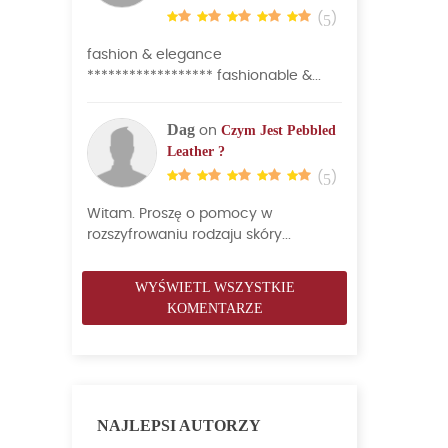
(
5
)
fashion & elegance
****************** fashionable &...
Dag
Czym Jest Pebbled
on
Leather ?
(
5
)
Witam. Proszę o pomocy w
rozszyfrowaniu rodzaju skóry...
WYŚWIETL WSZYSTKIE
KOMENTARZE
NAJLEPSI AUTORZY