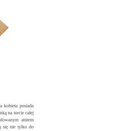
a kobieta posiada
nką na torcie całej
cydowanym atutem
 się nie tylko do