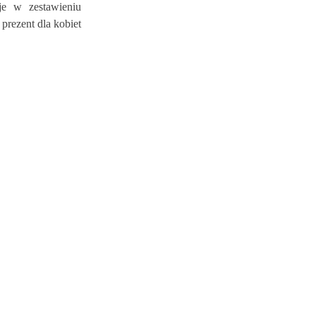
je w zestawieniu
prezent dla kobiet