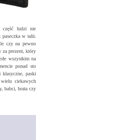
 część ludzi nie
 paseczka w talii.
 ale czy na pewno
 za prezent, który
zede wszystkim na
mencie ponad sto
 klasyczne, paski
 wielu ciekawych
, babci, brata czy