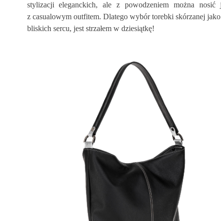
stylizacji eleganckich, ale z powodzeniem można nosić 
z casualowym outfitem. Dlatego wybór torebki skórzanej jako 
bliskich sercu, jest strzałem w dziesiątkę!