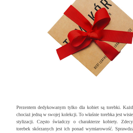
Prezentem dedykowanym tylko dla kobiet są torebki. Każd
chociaż jedną w swojej kolekcji. To właśnie torebka jest wisie
stylizacji. Często świadczy o charakterze kobiety. Zde
torebek skórzanych jest ich ponad wymiarowość. Sprawdzą