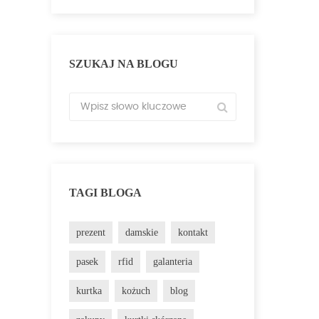
SZUKAJ NA BLOGU
TAGI BLOGA
prezent
damskie
kontakt
pasek
rfid
galanteria
kurtka
kożuch
blog