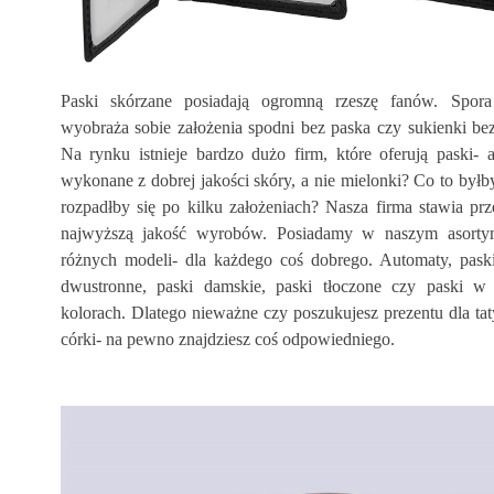
Paski skórzane posiadają ogromną rzeszę fanów. Spora
wyobraża sobie założenia spodni bez paska czy sukienki bez
Na rynku istnieje bardzo dużo firm, które oferują paski-
wykonane z dobrej jakości skóry, a nie mielonki? Co to byłby
rozpadłby się po kilku założeniach? Nasza firma stawia pr
najwyższą jakość wyrobów. Posiadamy w naszym asorty
różnych modeli- dla każdego coś dobrego. Automaty, paski
dwustronne, paski damskie, paski tłoczone czy paski w
kolorach. Dlatego nieważne czy poszukujesz prezentu dla taty
córki- na pewno znajdziesz coś odpowiedniego.