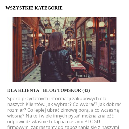
WSZYSTKIE KATEGORIE
DLA KLIENTA - BLOG TOMSKÓR (43)
Sporo przydatnych informacji zakupowych dla 
naszych Klientów. Jak wybrać? Co wybrać? Jak dobrać 
rozmiar? Co lepiej ubrać zimową porą, a co wczesną 
wiosną? Na te i wiele innych pytań można znaleźć 
odpowiedź właśnie tutaj na naszym BLOGU 
firmowym, zapraszamy do zapoznania się z naszymi 