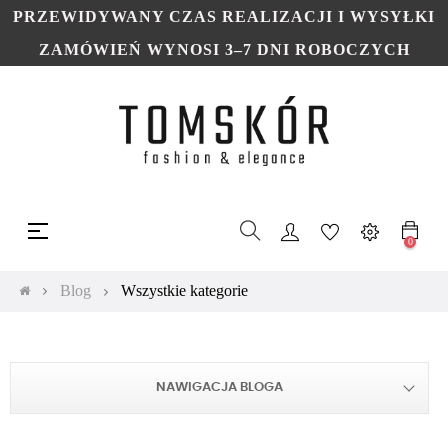
PRZEWIDYWANY CZAS REALIZACJI I WYSYŁKI
ZAMÓWIEŃ WYNOSI 3–7 DNI ROBOCZYCH
Toggle
☰
navigation
0
Blog
Wszystkie kategorie
NAWIGACJA BLOGA