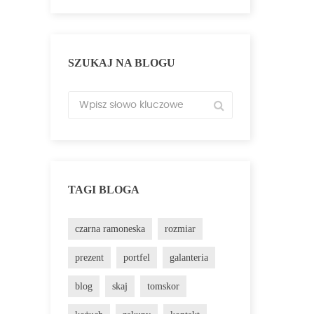
SZUKAJ NA BLOGU
TAGI BLOGA
czarna ramoneska
rozmiar
prezent
portfel
galanteria
blog
skaj
tomskor