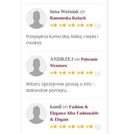
Inna Woźniak
on
Ramoneska Kożuch
(
5
)
Przepiękna kurteczka, lekka, ciepła i
modna.
ANDRZEJ
Pobranie
on
Wymiaru
(
5
)
Witam, Uprzejmnie proszę o info -
dokonanie pomiaru...
kamil
Fashion &
on
Elegance Albo Fashionable
& Elegant
(
5
)