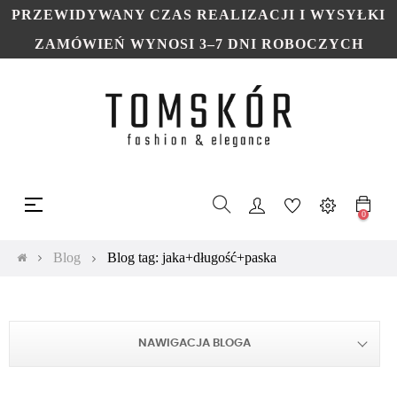
PRZEWIDYWANY CZAS REALIZACJI I WYSYŁKI
ZAMÓWIEŃ WYNOSI 3–7 DNI ROBOCZYCH
Toggle
☰
navigation
0
Blog
Blog tag: jaka+długość+paska
NAWIGACJA BLOGA