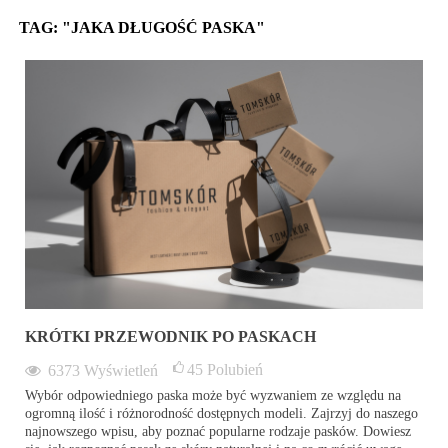
TAG: "JAKA DŁUGOŚĆ PASKA"
KRÓTKI PRZEWODNIK PO PASKACH
45
Polubień
6373
Wyświetleń
Wybór odpowiedniego paska może być wyzwaniem ze względu na
ogromną ilość i różnorodność dostępnych modeli. Zajrzyj do naszego
najnowszego wpisu, aby poznać popularne rodzaje pasków. Dowiesz