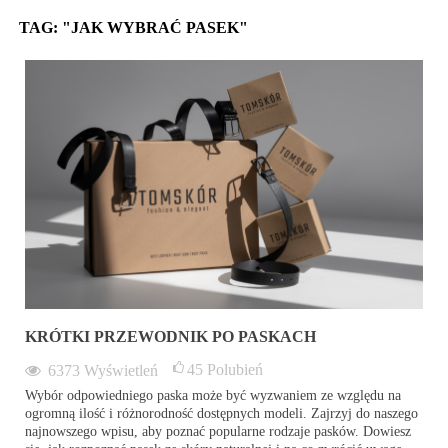
TAG: "JAK WYBRAĆ PASEK"
KRÓTKI PRZEWODNIK PO PASKACH
45
Polubień
6373
Wyświetleń
Wybór odpowiedniego paska może być wyzwaniem ze względu na
ogromną ilość i różnorodność dostępnych modeli. Zajrzyj do naszego
najnowszego wpisu, aby poznać popularne rodzaje pasków. Dowiesz