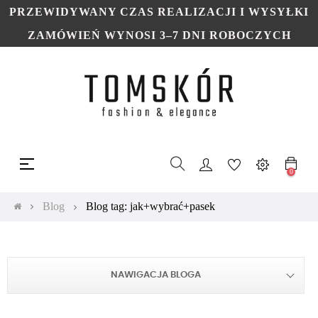
PRZEWIDYWANY CZAS REALIZACJI I WYSYŁKI
ZAMÓWIEŃ WYNOSI 3–7 DNI ROBOCZYCH
Toggle
☰
navigation
0
Blog
Blog tag: jak+wybrać+pasek
NAWIGACJA BLOGA