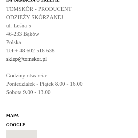
INFORMACJA O SKLEPIE
TOMSKÓR - PRODUCENT
ODZIEŻY SKÓRZANEJ
ul. Leśna 5
46-233 Bąków
Polska
Tel:+ 48 602 518 638
sklep@tomskor.pl
Godziny otwarcia:
Poniedziałek - Piątek 8.00 - 16.00
Sobota 9.00 - 13.00
MAPA
GOOGLE