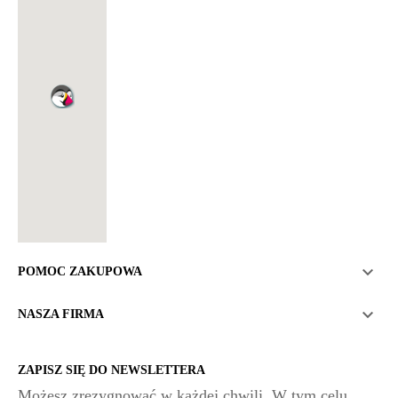

POMOC ZAKUPOWA

NASZA FIRMA
ZAPISZ SIĘ DO NEWSLETTERA
Możesz zrezygnować w każdej chwili. W tym celu