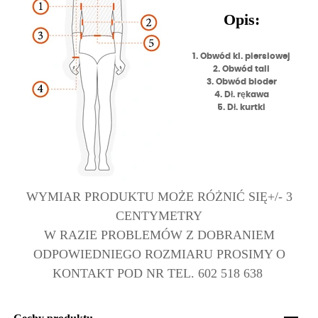
Opis:
1. Obwód kl. piersiowej
2. Obwód tali
3. Obwód bioder
4. Dł. rękawa
5. Dł. kurtki
WYMIAR PRODUKTU MOŻE RÓŻNIĆ SIĘ+/- 3
CENTYMETRY
W RAZIE PROBLEMÓW Z DOBRANIEM
ODPOWIEDNIEGO ROZMIARU PROSIMY O
KONTAKT POD NR TEL. 602 518 638