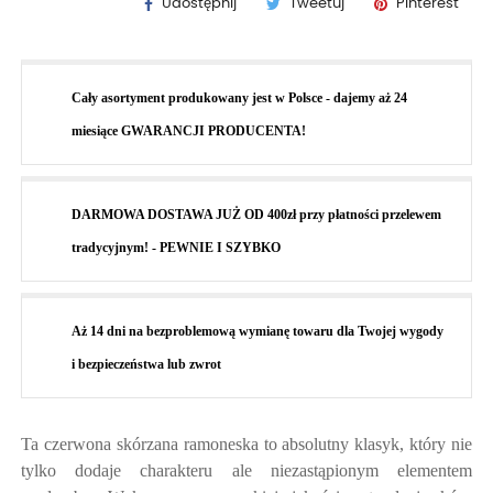
Udostępnij
Tweetuj
Pinterest
Cały asortyment produkowany jest w Polsce - dajemy aż 24
miesiące GWARANCJI PRODUCENTA!
DARMOWA DOSTAWA JUŻ OD 400zł przy płatności przelewem
tradycyjnym! - PEWNIE I SZYBKO
Aż 14 dni na bezproblemową wymianę towaru dla Twojej wygody
i bezpieczeństwa lub zwrot
Ta czerwona skórzana ramoneska to absolutny klasyk, który nie
tylko dodaje charakteru ale niezastąpionym elementem