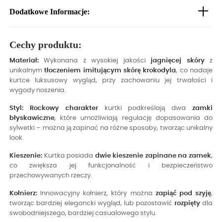
Dodatkowe Informacje:
Cechy produktu:
Materiał:
Wykonana z wysokiej jakości
jagnięcej skóry
z
unikalnym
tłoczeniem imitującym skórę krokodyla
, co nadaje
kurtce luksusowy wygląd, przy zachowaniu jej trwałości i
wygody noszenia.
Styl:
Rockowy charakter
kurtki podkreślają dwa
zamki
błyskawiczne
, które umożliwiają regulację dopasowania do
sylwetki – można ją zapinać na różne sposoby, tworząc unikalny
look.
Kieszenie:
Kurtka posiada
dwie kieszenie zapinane na zamek
,
co zwiększa jej funkcjonalność i bezpieczeństwo
przechowywanych rzeczy.
Kołnierz:
Innowacyjny kołnierz, który można
zapiąć pod szyję
,
tworząc bardziej elegancki wygląd, lub pozostawić
rozpięty
dla
swobodniejszego, bardziej casualowego stylu.