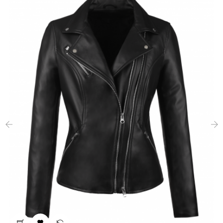
‹
›
