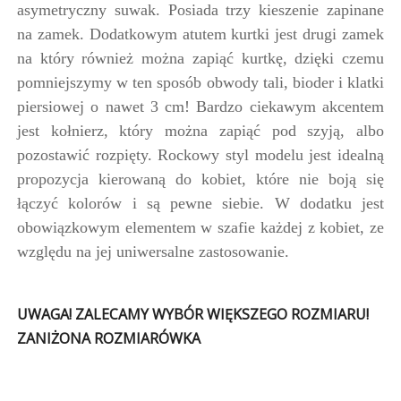
asymetryczny suwak. Posiada trzy kieszenie zapinane
na zamek. Dodatkowym atutem kurtki jest drugi zamek
na który również można zapiąć kurtkę, dzięki czemu
pomniejszymy w ten sposób obwody tali, bioder i klatki
piersiowej o nawet 3 cm! Bardzo ciekawym akcentem
jest kołnierz, który można zapiąć pod szyją, albo
pozostawić rozpięty. Rockowy styl modelu jest idealną
propozycja kierowaną do kobiet, które nie boją się
łączyć kolorów i są pewne siebie. W dodatku jest
obowiązkowym elementem w szafie każdej z kobiet, ze
względu na jej uniwersalne zastosowanie.
UWAGA! ZALECAMY WYBÓR WIĘKSZEGO ROZMIARU!
ZANIŻONA ROZMIARÓWKA