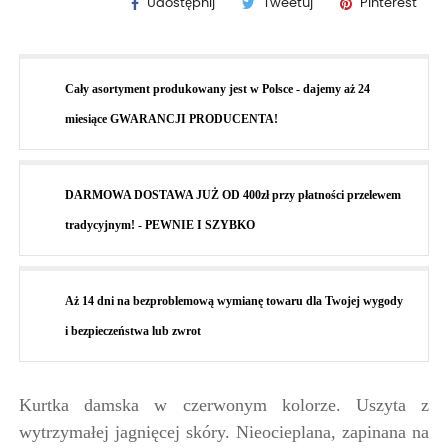
Udostępnij
Tweetuj
Pinterest
Cały asortyment produkowany jest w Polsce - dajemy aż 24
miesiące GWARANCJI PRODUCENTA!
DARMOWA DOSTAWA JUŻ OD 400zł przy płatności przelewem
tradycyjnym! - PEWNIE I SZYBKO
Aż 14 dni na bezproblemową wymianę towaru dla Twojej wygody
i bezpieczeństwa lub zwrot
Kurtka damska w czerwonym kolorze. Uszyta z
wytrzymałej jagnięcej skóry. Nieocieplana, zapinana na