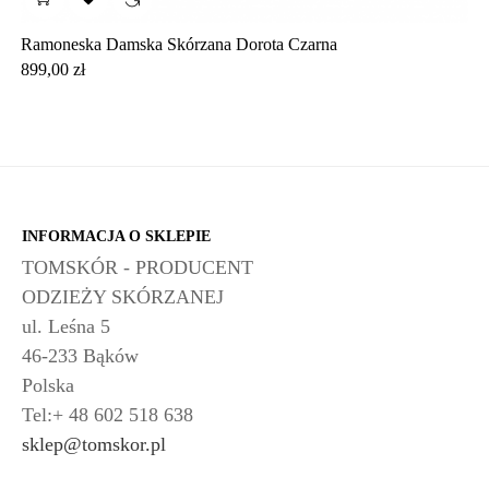
Ramoneska Damska Skórzana Dorota Czarna
Cena
899,00 zł
INFORMACJA O SKLEPIE
TOMSKÓR - PRODUCENT
ODZIEŻY SKÓRZANEJ
ul. Leśna 5
46-233 Bąków
Polska
Tel:+ 48 602 518 638
sklep@tomskor.pl