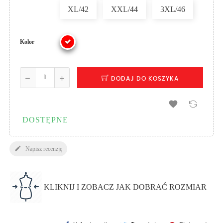
XL/42
XXL/44
3XL/46
Kolor
DODAJ DO KOSZYKA

DOSTĘPNE

Napisz recenzję
KLIKNIJ I ZOBACZ JAK DOBRAĆ ROZMIAR