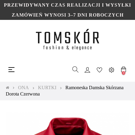
PRZEWIDYWANY CZAS REALIZACJI I WYSYŁKI
ZAMÓWIEŃ WYNOSI 3–7 DNI ROBOCZYCH
Toggle
☰
navigation
0
ONA
KURTKI
Ramoneska Damska Skórzana
Dorota Czerwona