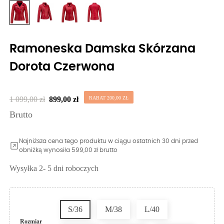
Ramoneska Damska Skórzana
Dorota Czerwona
1 099,00 zł
899,00 zł
RABAT 200,00 ZŁ
Brutto
Najniższa cena tego produktu w ciągu ostatnich 30 dni przed
obniżką wynosiła 599,00 zł brutto
Wysyłka 2- 5 dni roboczych
S/36
M/38
L/40
Rozmiar