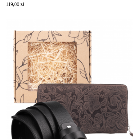
Cena
119,00 zł