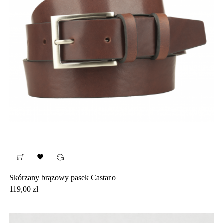

Skórzany brązowy pasek Castano
Cena
119,00 zł