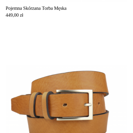
Pojemna Skórzana Torba Męska
Cena
449,00 zł