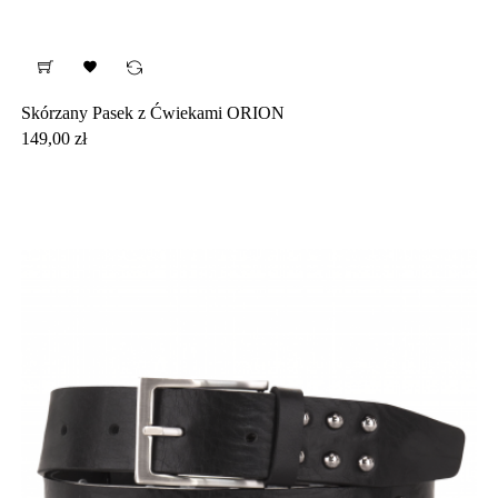

Skórzany Pasek z Ćwiekami ORION
Cena
149,00 zł