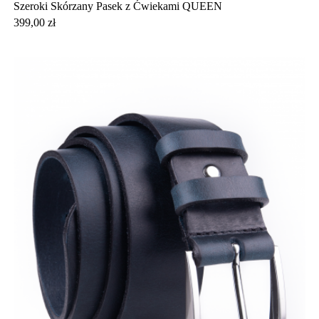
Szeroki Skórzany Pasek z Ćwiekami QUEEN
Cena
399,00 zł