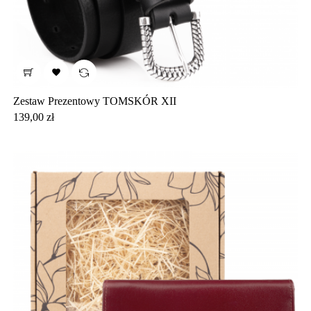

Zestaw Prezentowy TOMSKÓR XII
Cena
139,00 zł