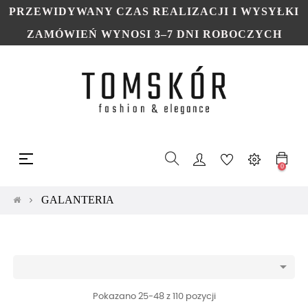
PRZEWIDYWANY CZAS REALIZACJI I WYSYŁKI
ZAMÓWIEŃ WYNOSI 3–7 DNI ROBOCZYCH
Toggle
☰
navigation
0
GALANTERIA

Pokazano 25-48 z 110 pozycji