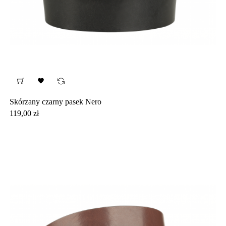

Skórzany czarny pasek Nero
Cena
119,00 zł