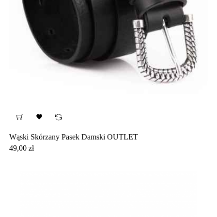

Wąski Skórzany Pasek Damski OUTLET
Cena
49,00 zł