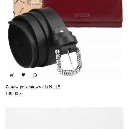

Zestaw prezentowy dla Niej 5
Cena
139,00 zł