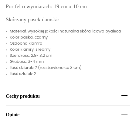
Portfel o wymiarach: 19 cm x 10 cm
Skórzany pasek damski:
Materiał: wysokiej jakości naturalna skóra licowa bydlęca
Kolor paska: czarny
Ozdobna klamra
Kolor klamry: srebrny
Szerokość: 2,8- 3,2 cm
Grubość: 3-4 mm
Ilość dziurek: 7 (rozstawione co 3 cm)
Ilość szlufek: 2
Cechy produktu
Opinie