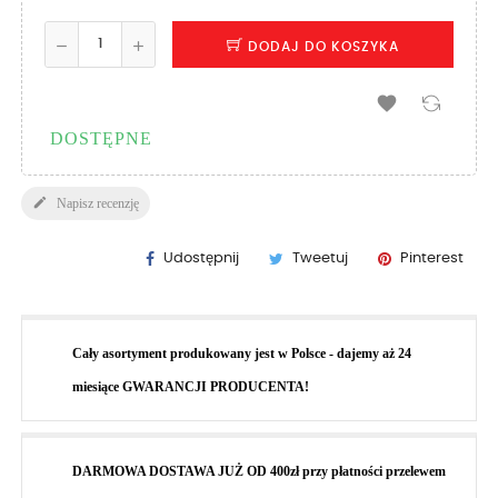
DODAJ DO KOSZYKA

DOSTĘPNE

Napisz recenzję
Udostępnij
Tweetuj
Pinterest
Cały asortyment produkowany jest w Polsce - dajemy aż 24
miesiące GWARANCJI PRODUCENTA!
DARMOWA DOSTAWA JUŻ OD 400zł przy płatności przelewem