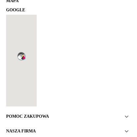
MAPA
GOOGLE

POMOC ZAKUPOWA

NASZA FIRMA