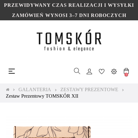
PRZEWIDYWANY CZAS REALIZACJI I WYSYŁKI
ZAMÓWIEŃ WYNOSI 3–7 DNI ROBOCZYCH
Toggle
☰
navigation
0
GALANTERIA
ZESTAWY PREZENTOWE
Zestaw Prezentowy TOMSKÓR XII