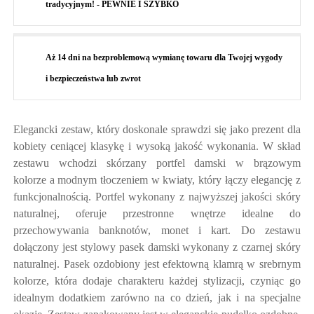
tradycyjnym! - PEWNIE I SZYBKO
Aż 14 dni na bezproblemową wymianę towaru dla Twojej wygody
i bezpieczeństwa lub zwrot
Elegancki zestaw, który doskonale sprawdzi się jako prezent dla
kobiety ceniącej klasykę i wysoką jakość wykonania. W skład
zestawu wchodzi skórzany portfel damski w brązowym
kolorze a modnym tłoczeniem w kwiaty, który łączy elegancję z
funkcjonalnością. Portfel wykonany z najwyższej jakości skóry
naturalnej, oferuje przestronne wnętrze idealne do
przechowywania banknotów, monet i kart. Do zestawu
dołączony jest stylowy pasek damski wykonany z czarnej skóry
naturalnej. Pasek ozdobiony jest efektowną klamrą w srebrnym
kolorze, która dodaje charakteru każdej stylizacji, czyniąc go
idealnym dodatkiem zarówno na co dzień, jak i na specjalne