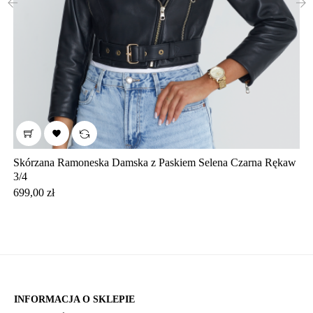
‹
›

Skórzana Ramoneska Damska z Paskiem Selena Czarna Rękaw
3/4
Cena
699,00 zł
INFORMACJA O SKLEPIE