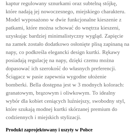
kaptur regulowany sznurkami oraz subtelną stójkę,
które nadają jej nowoczesnego, miejskiego charakteru.
Model wyposażono w dwie funkcjonalne kieszenie z
patkami, które można schować do wnętrza kieszeni,
uzyskując bardziej minimalistyczny wygląd. Zapięcie
na zamek zostało dodatkowo osłonięte plisą zapinaną na
napy, co podkreśla elegancki design kurtki. Rękawy
posiadają regulację na napy, dzięki czemu można
dopasować ich szerokość do własnych preferencji.
Ściągacz w pasie zapewnia wygodne ułożenie
bomberki. Bella dostępna jest w 3 modnych kolorach:
granatowym, brązowym i oliwkowym. To idealny
wybór dla kobiet ceniących luźniejszy, swobodny styl,
które szukają modnej kurtki skórzanej premium do
codziennych i miejskich stylizacji.
Produkt zaprojektowany i uszyty w Polsce