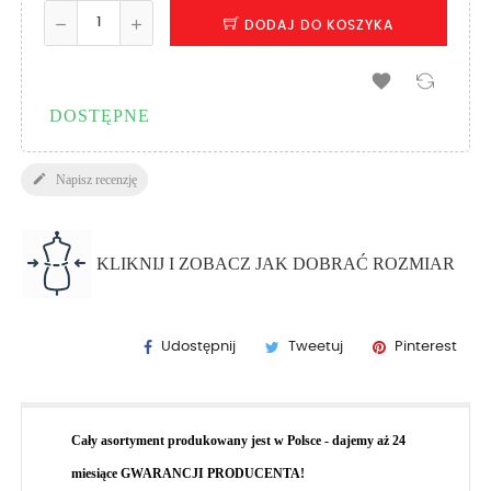
DODAJ DO KOSZYKA

DOSTĘPNE

Napisz recenzję
KLIKNIJ I ZOBACZ JAK DOBRAĆ ROZMIAR
Udostępnij
Tweetuj
Pinterest
Cały asortyment produkowany jest w Polsce - dajemy aż 24
miesiące GWARANCJI PRODUCENTA!