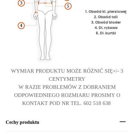
1. Obwód kl. piersiowej
2. Obwód tali
3. Obwód bioder
4. Dł. rękawa
5. Dł. kurtki
WYMIAR PRODUKTU MOŻE RÓŻNIĆ SIĘ+/- 3
CENTYMETRY
W RAZIE PROBLEMÓW Z DOBRANIEM
ODPOWIEDNIEGO ROZMIARU PROSIMY O
KONTAKT POD NR TEL. 602 518 638
Cechy produktu