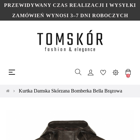
PRZEWIDYWANY CZAS REALIZACJI I WYSYŁKI
ZAMÓWIEŃ WYNOSI 3–7 DNI ROBOCZYCH
Toggle
☰
navigation
0
Kurtka Damska Skórzana Bomberka Bella Brązowa