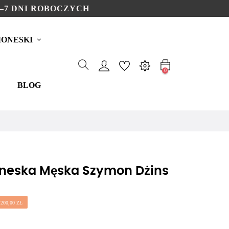
–7 DNI ROBOCZYCH
ONESKI
0
BLOG
neska Męska Szymon Dżins
200,00 ZŁ