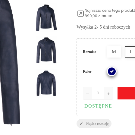
Najniższa cena tego produkt
899,00 zł brutto
Wysyłka 2- 5 dni roboczych
M
L
Rozmiar
Kolor
DOSTĘPNE

Napisz recenzję