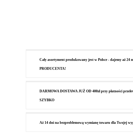
Cały asortyment produkowany jest w Polsce - dajemy aż 2
PRODUCENTA!
DARMOWA DOSTAWA JUŻ OD 400zł przy płatności przele
SZYBKO
Aż 14 dni na bezproblemową wymianę towaru dla Twojej wyg