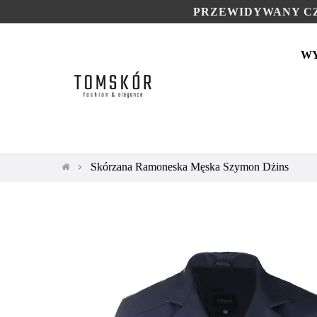
PRZEWIDYWANY CZ
W
Skórzana Ramoneska Męska Szymon Dżins