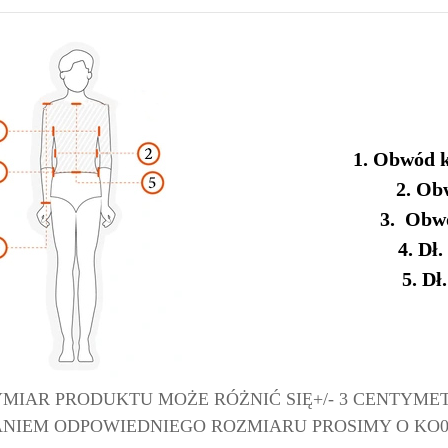
1. Obwód k
2. Ob
3. Obw
4. Dł
5. Dł
MIAR PRODUKTU MOŻE RÓŻNIĆ SIĘ+/- 3 CENTYME
IEM ODPOWIEDNIEGO ROZMIARU PROSIMY O KO0NT