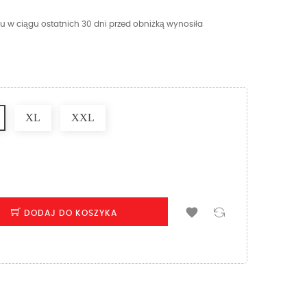
u w ciągu ostatnich 30 dni przed obniżką wynosiła
XL
XXL

DODAJ DO KOSZYKA