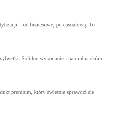
stylizacji – od biznesowej po casualową. To
sylwetki. Solidne wykonanie i naturalna skóra
dukt premium, który świetnie sprawdzi się