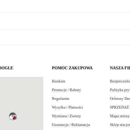
OOGLE
POMOC ZAKUPOWA
NASZA F
Konkurs
Bezpieczeń
Promocje / Rabaty
Polityka pry
Regulamin
Ochrony Da
Wysyłka / Płatności
SPRZEDAŻ 
Wymiana / Zwroty
Mapa strony
Gwarancja / Reklamacja
Sklep stacjo