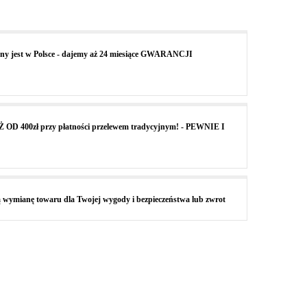
ny jest w Polsce - dajemy aż 24 miesiące GWARANCJI
400zł przy płatności przelewem tradycyjnym! - PEWNIE I
 wymianę towaru dla Twojej wygody i bezpieczeństwa lub zwrot