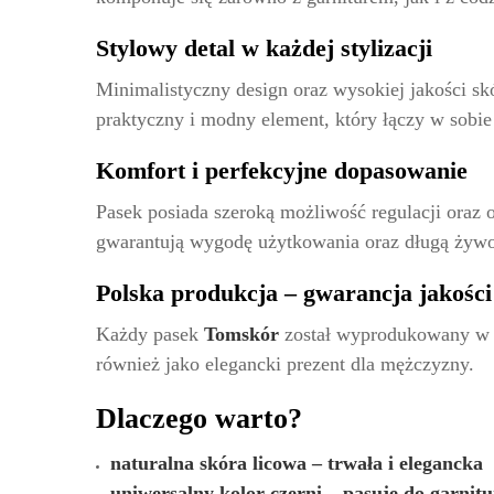
Stylowy detal w każdej stylizacji
Minimalistyczny design oraz wysokiej jakości skó
praktyczny i modny element, który łączy w sobie 
Komfort i perfekcyjne dopasowanie
Pasek posiada szeroką możliwość regulacji oraz o
gwarantują wygodę użytkowania oraz długą żywo
Polska produkcja – gwarancja jakości
Każdy pasek
Tomskór
został wyprodukowany w Po
również jako elegancki prezent dla mężczyzny.
Dlaczego warto?
naturalna skóra licowa – trwała i elegancka
uniwersalny kolor czerni – pasuje do garnitu