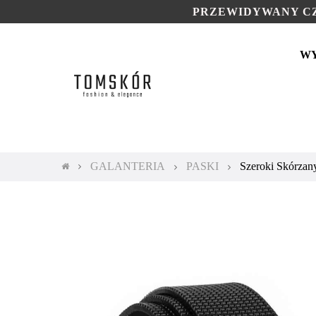
PRZEWIDYWANY CZ
W
GALANTERIA
PASKI
Szeroki Skórza