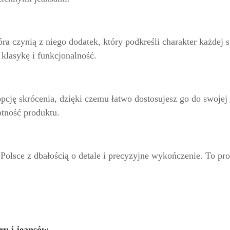
ra czynią z niego dodatek, który podkreśli charakter każdej 
klasykę i funkcjonalność.
pcję skrócenia, dzięki czemu łatwo dostosujesz go do swojej 
tność produktu.
lsce z dbałością o detale i precyzyjne wykończenie. To pro
ru i jeansów