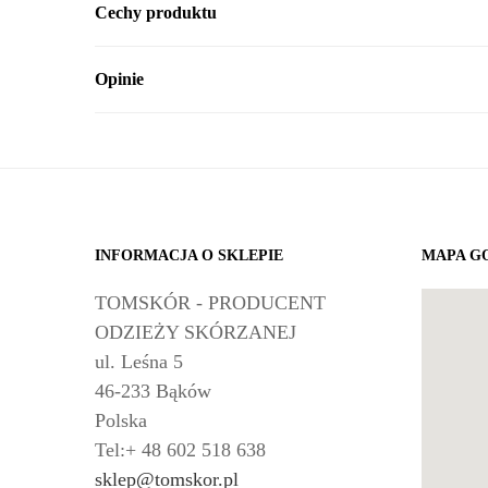
Cechy produktu
Opinie
INFORMACJA O SKLEPIE
MAPA G
TOMSKÓR - PRODUCENT
ODZIEŻY SKÓRZANEJ
ul. Leśna 5
46-233 Bąków
Polska
Tel:+ 48 602 518 638
sklep@tomskor.pl