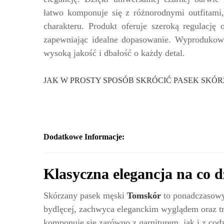
łatwo komponuje się z różnorodnymi outfitami
charakteru. Produkt oferuje szeroką regulację 
zapewniając idealne dopasowanie. Wyprodukow
wysoką jakość i dbałość o każdy detal.
JAK W PROSTY SPOSÓB SKRÓCIĆ PASEK SKÓ
Dodatkowe Informacje:
Klasyczna elegancja na co d
Skórzany pasek męski
Tomskór
to ponadczasowy 
bydlęcej, zachwyca eleganckim wyglądem oraz trw
komponuje się zarówno z garniturem, jak i z cod