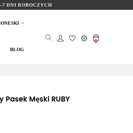
–7 DNI ROBOCZYCH
ONESKI
0
BLOG
ny Pasek Męski RUBY