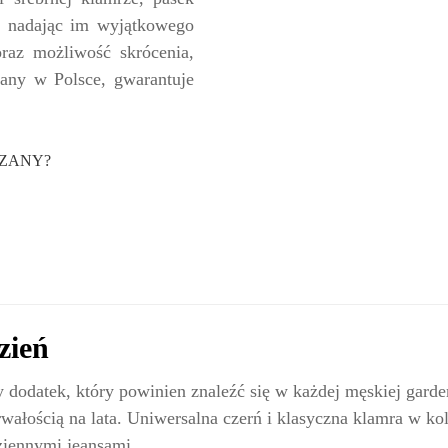
, nadając im wyjątkowego
oraz możliwość skrócenia,
any w Polsce, gwarantuje
RZANY?
zień
dodatek, który powinien znaleźć się w każdej męskiej garde
ałością na lata. Uniwersalna czerń i klasyczna klamra w kol
ziennymi jeansami.