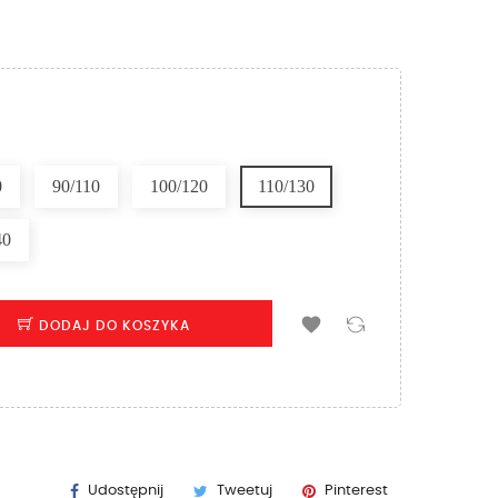
0
90/110
100/120
110/130
40

DODAJ DO KOSZYKA
Udostępnij
Tweetuj
Pinterest