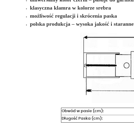
klasyczna klamra w kolorze srebra
możliwość regulacji i skrócenia paska
polska produkcja – wysoka jakość i starann
Obwód w pasie (cm):
Długość Paska (cm):