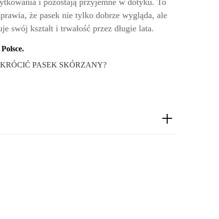
użytkowania i pozostają przyjemne w dotyku. To
prawia, że pasek nie tylko dobrze wygląda, ale
 swój kształt i trwałość przez długie lata.
Polsce.
SKRÓCIĆ PASEK SKÓRZANY?