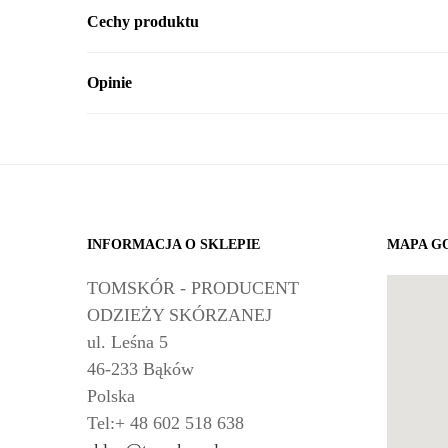
Cechy produktu
Opinie
INFORMACJA O SKLEPIE
MAPA G
TOMSKÓR - PRODUCENT
ODZIEŻY SKÓRZANEJ
ul. Leśna 5
46-233 Bąków
Polska
Tel:+ 48 602 518 638