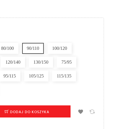
80/100
90/110
100/120
120/140
130/150
75/95
95/115
105/125
115/135

DODAJ DO KOSZYKA