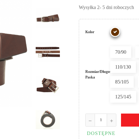
Wysyłka 2- 5 dni roboczych
Kolor
70/90
110/130
Rozmiar/Długość
Paska
85/105
125/145
DOSTĘPNE