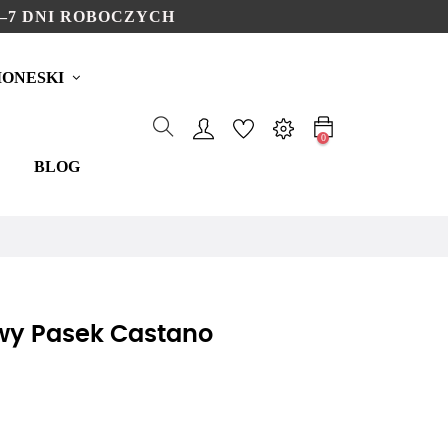
–7 DNI ROBOCZYCH
ONESKI
0
BLOG
wy Pasek Castano