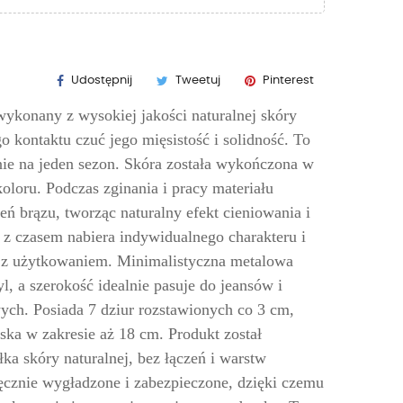
Udostępnij
Tweetuj
Pinterest
wykonany z wysokiej jakości naturalnej skóry
o kontaktu czuć jego mięsistość i solidność. To
nie na jeden sezon. Skóra została wykończona w
koloru. Podczas zginania i pracy materiału
ień brązu, tworząc naturalny efekt cieniowania i
 z czasem nabiera indywidualnego charakteru i
z z użytkowaniem. Minimalistyczna metalowa
l, a szerokość idealnie pasuje do jeansów i
ych. Posiada 7 dziur rozstawionych co 3 cm,
ska w zakresie aż 18 cm. Produkt został
a skóry naturalnej, bez łączeń i warstw
ęcznie wygładzone i zabezpieczone, dzięki czemu