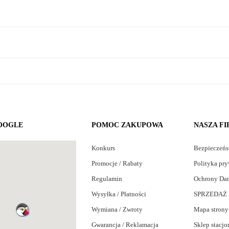
OOGLE
POMOC ZAKUPOWA
NASZA F
Konkurs
Bezpieczeń
Promocje / Rabaty
Polityka pry
Regulamin
Ochrony Da
Wysyłka / Płatności
SPRZEDAŻ 
Wymiana / Zwroty
Mapa strony
Gwarancja / Reklamacja
Sklep stacjo