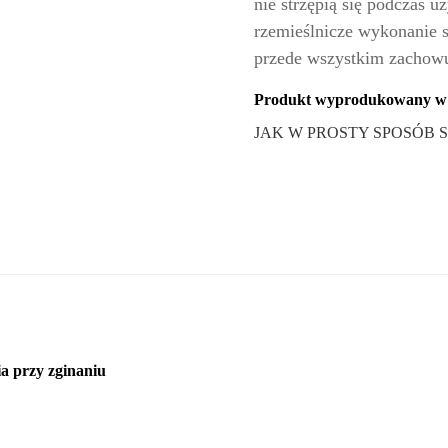
nie strzępią się podczas 
rzemieślnicze wykonanie s
przede wszystkim zachowuje
Produkt wyprodukowany w 
JAK W PROSTY SPOSÓB 
cia przy zginaniu