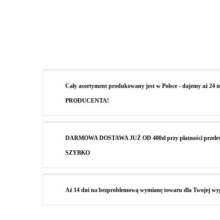
Cały asortyment produkowany jest w Polsce - dajemy aż 2
PRODUCENTA!
DARMOWA DOSTAWA JUŻ OD 400zł przy płatności przele
SZYBKO
Aż 14 dni na bezproblemową wymianę towaru dla Twojej wyg