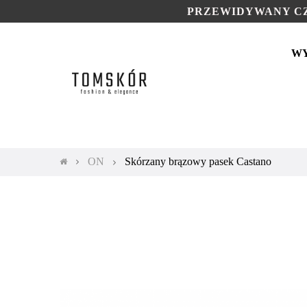
PRZEWIDYWANY CZ
W
ON
Skórzany brązowy pasek Castano