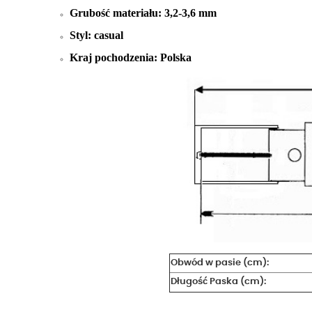
Grubość materiału: 3,2-3,6 mm
Styl: casual
Kraj pochodzenia: Polska
Obwód w pasie (cm):
Długość Paska (cm):