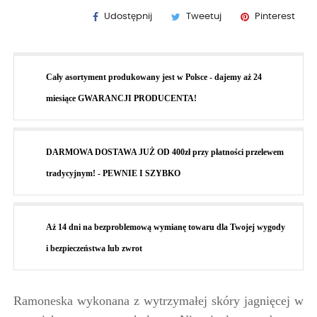
Udostępnij
Tweetuj
Pinterest
Cały asortyment produkowany jest w Polsce - dajemy aż 24
miesiące GWARANCJI PRODUCENTA!
DARMOWA DOSTAWA JUŻ OD 400zł przy płatności przelewem
tradycyjnym! - PEWNIE I SZYBKO
Aż 14 dni na bezproblemową wymianę towaru dla Twojej wygody
i bezpieczeństwa lub zwrot
Ramoneska wykonana z wytrzymałej skóry jagnięcej w