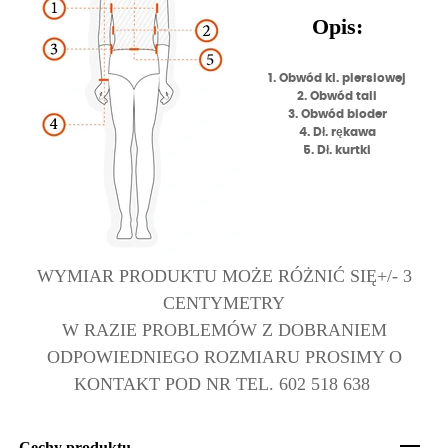
Opis:
1. Obwód kl. piersiowej
2. Obwód tali
3. Obwód bioder
4. Dł. rękawa
5. Dł. kurtki
WYMIAR PRODUKTU MOŻE RÓŻNIĆ SIĘ+/- 3
CENTYMETRY
W RAZIE PROBLEMÓW Z DOBRANIEM
ODPOWIEDNIEGO ROZMIARU PROSIMY O
KONTAKT POD NR TEL. 602 518 638
Cechy produktu