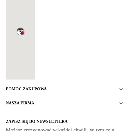

POMOC ZAKUPOWA

NASZA FIRMA
ZAPISZ SIĘ DO NEWSLETTERA
Możesz zrezygnować w każdej chwili. W tym celu