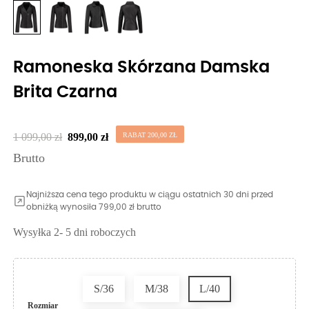
Ramoneska Skórzana Damska
Brita Czarna
1 099,00 zł
899,00 zł
RABAT 200,00 ZŁ
Brutto
Najniższa cena tego produktu w ciągu ostatnich 30 dni przed
obniżką wynosiła 799,00 zł brutto
Wysyłka 2- 5 dni roboczych
S/36
M/38
L/40
Rozmiar