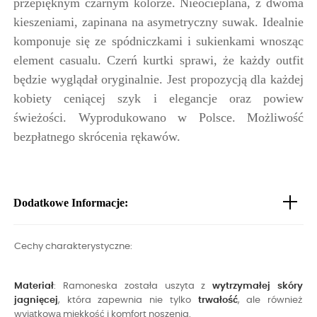
przepięknym czarnym kolorze. Nieocieplana, z dwoma
kieszeniami, zapinana na asymetryczny suwak. Idealnie
komponuje się ze spódniczkami i sukienkami wnosząc
element casualu. Czerń kurtki sprawi, że każdy outfit
będzie wyglądał oryginalnie. Jest propozycją dla każdej
kobiety ceniącej szyk i elegancje oraz powiew
świeżości. Wyprodukowano w Polsce. Możliwość
bezpłatnego skrócenia rękawów.
Dodatkowe Informacje:
Cechy charakterystyczne:
Materiał
: Ramoneska została uszyta z
wytrzymałej skóry
jagnięcej
, która zapewnia nie tylko
trwałość
, ale również
wyjątkową miękkość i komfort noszenia.