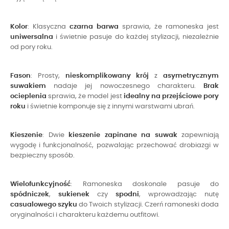
Kolor
: Klasyczna
czarna barwa
sprawia, że ramoneska jest
uniwersalna
i świetnie pasuje do każdej stylizacji, niezależnie
od pory roku.
Fason
: Prosty,
nieskomplikowany krój
z
asymetrycznym
suwakiem
nadaje jej nowoczesnego charakteru.
Brak
ocieplenia
sprawia, że model jest
idealny na przejściowe pory
roku
i świetnie komponuje się z innymi warstwami ubrań.
Kieszenie
: Dwie
kieszenie zapinane na suwak
zapewniają
wygodę i funkcjonalność, pozwalając przechować drobiazgi w
bezpieczny sposób.
Wielofunkcyjność
: Ramoneska doskonale pasuje do
spódniczek
,
sukienek
czy
spodni
, wprowadzając nutę
casualowego szyku
do Twoich stylizacji. Czerń ramoneski doda
oryginalności i charakteru każdemu outfitowi.