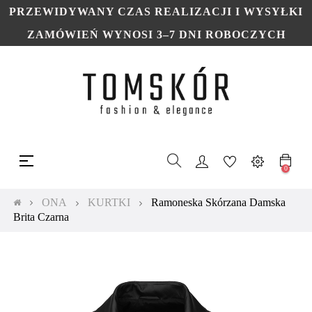
PRZEWIDYWANY CZAS REALIZACJI I WYSYŁKI
ZAMÓWIEŃ WYNOSI 3–7 DNI ROBOCZYCH
Toggle
☰
navigation
0
ONA
KURTKI
Ramoneska Skórzana Damska
Brita Czarna