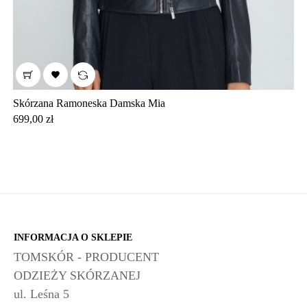

Skórzana Ramoneska Damska Mia
Cena
699,00 zł
INFORMACJA O SKLEPIE
TOMSKÓR - PRODUCENT
ODZIEŻY SKÓRZANEJ
ul. Leśna 5