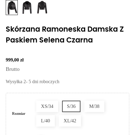
Skórzana Ramoneska Damska Z
Paskiem Selena Czarna
999,00 zł
Brutto
Wysyłka 2- 5 dni roboczych
XS/34
S/36
M/38
Rozmiar
L/40
XL/42