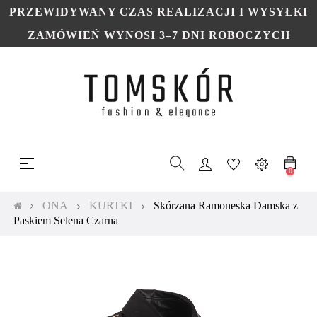
PRZEWIDYWANY CZAS REALIZACJI I WYSYŁKI
ZAMÓWIEŃ WYNOSI 3–7 DNI ROBOCZYCH
Toggle
☰
navigation
0
ONA
KURTKI
Skórzana Ramoneska Damska z
Paskiem Selena Czarna