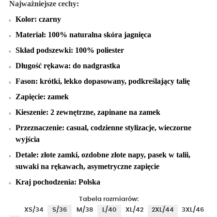
Najważniejsze cechy:
Kolor: czarny
Materiał: 100% naturalna skóra jagnięca
Skład podszewki: 100% poliester
Długość rękawa: do nadgrastka
Fason: krótki, lekko dopasowany, podkreślający talię
Zapięcie: zamek
Kieszenie: 2 zewnętrzne, zapinane na zamek
Przeznaczenie: casual, codzienne stylizacje, wieczorne
wyjścia
Detale: złote zamki, ozdobne złote napy, pasek w talii,
suwaki na rękawach, asymetryczne zapięcie
Kraj pochodzenia: Polska
Tabela rozmiarów:
XS/34
S/36
M/38
L/40
XL/42
2XL/44
3XL/46