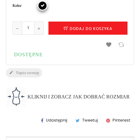
Kolor
DODAJ DO KOSZYKA

DOSTĘPNE

Napisz recenzję
KLIKNIJ I ZOBACZ JAK DOBRAĆ ROZMIAR
Udostępnij
Tweetuj
Pinterest