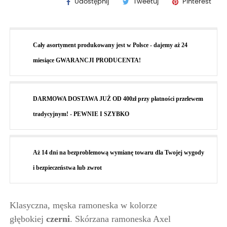
Udostępnij
Tweetuj
Pinterest
Cały asortyment produkowany jest w Polsce - dajemy aż 24
miesiące GWARANCJI PRODUCENTA!
DARMOWA DOSTAWA JUŻ OD 400zł przy płatności przelewem
tradycyjnym! - PEWNIE I SZYBKO
Aż 14 dni na bezproblemową wymianę towaru dla Twojej wygody
i bezpieczeństwa lub zwrot
Klasyczna, męska ramoneska w kolorze
głębokiej
czerni
. Skórzana ramoneska Axel