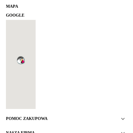
MAPA
GOOGLE

POMOC ZAKUPOWA
NASZA FIRMA