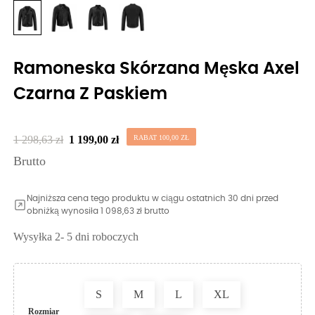
Ramoneska Skórzana Męska Axel
Czarna Z Paskiem
1 298,63 zł
1 199,00 zł
RABAT 100,00 ZŁ
Brutto
Najniższa cena tego produktu w ciągu ostatnich 30 dni przed
obniżką wynosiła 1 098,63 zł brutto
Wysyłka 2- 5 dni roboczych
S
M
L
XL
Rozmiar