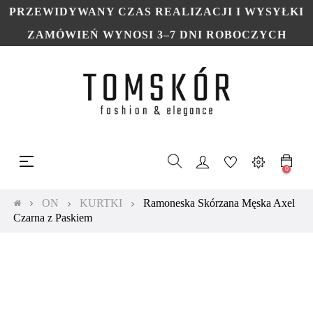
PRZEWIDYWANY CZAS REALIZACJI I WYSYŁKI
ZAMÓWIEŃ WYNOSI 3–7 DNI ROBOCZYCH
Toggle
☰
navigation
0
ON
KURTKI
Ramoneska Skórzana Męska Axel
Czarna z Paskiem