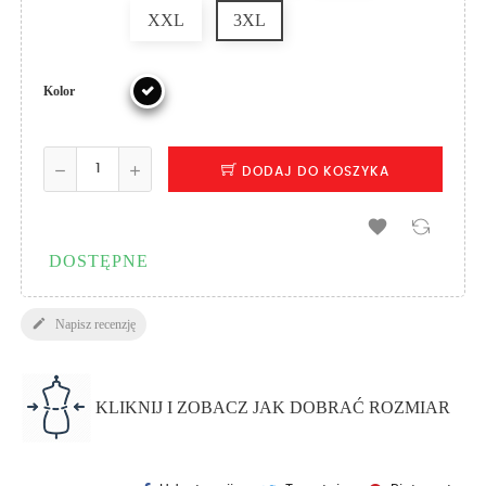
XXL
3XL
Kolor
DODAJ DO KOSZYKA

DOSTĘPNE

Napisz recenzję
KLIKNIJ I ZOBACZ JAK DOBRAĆ ROZMIAR