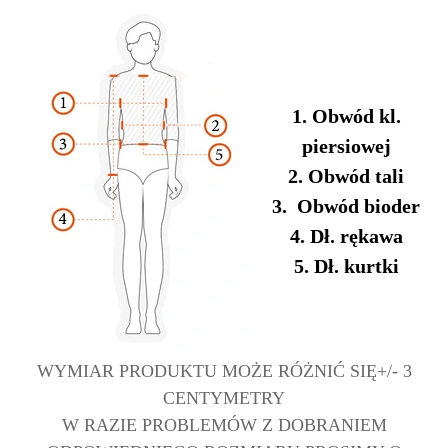
1. Obwód kl.
piersiowej
2. Obwód tali
3. Obwód bioder
4. Dł. rękawa
5. Dł. kurtki
WYMIAR PRODUKTU MOŻE RÓŻNIĆ SIĘ+/- 3
CENTYMETRY
W RAZIE PROBLEMÓW Z DOBRANIEM