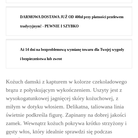
DARMOWA DOSTAWA JUŻ OD 400zł przy płatności przelewem
tradycyjnym! - PEWNIE I SZYBKO
Aż 14 dni na bezproblemową wymianę towaru dla Twojej wygody
i bezpieczeństwa lub zwrot
Kożuch damski z kapturem w kolorze czekoladowego
brązu z połyskującym wykończeniem. Uszyty jest z
wysokogatunkowej jagnięcej skóry kożuchowej, z
miłym w dotyku włosiem. Delikatna, taliowana linia
świetnie podkreśla figurę. Zapinany na dobrej jakości
zamek. Wewnątrz kożuch pokrywa krótko strzyżony i
gęsty włos, który idealnie sprawdzi się podczas