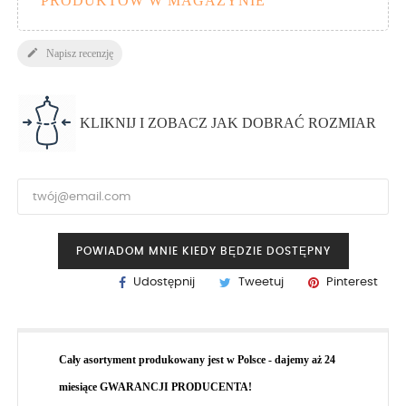
PRODUKTÓW W MAGAZYNIE

Napisz recenzję
KLIKNIJ I ZOBACZ JAK DOBRAĆ ROZMIAR
POWIADOM MNIE KIEDY BĘDZIE DOSTĘPNY
Udostępnij
Tweetuj
Pinterest
Cały asortyment produkowany jest w Polsce - dajemy aż 24
miesiące GWARANCJI PRODUCENTA!