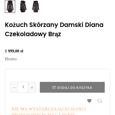
Kożuch Skórzany Damski Diana
Czekoladowy Brąz
1 999,00 zł
Brutto
DODAJ DO KOSZYKA

NIE MA WYSTARCZAJĄCEJ ILOŚCI