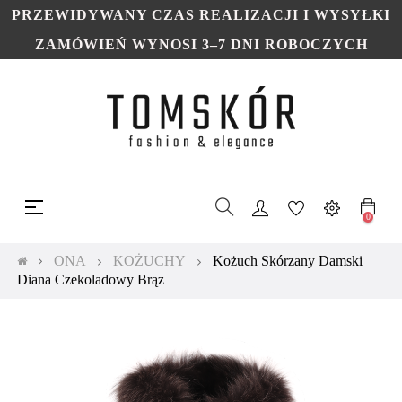
PRZEWIDYWANY CZAS REALIZACJI I WYSYŁKI
ZAMÓWIEŃ WYNOSI 3–7 DNI ROBOCZYCH
Toggle
☰
navigation
0
ONA
KOŻUCHY
Kożuch Skórzany Damski
Diana Czekoladowy Brąz