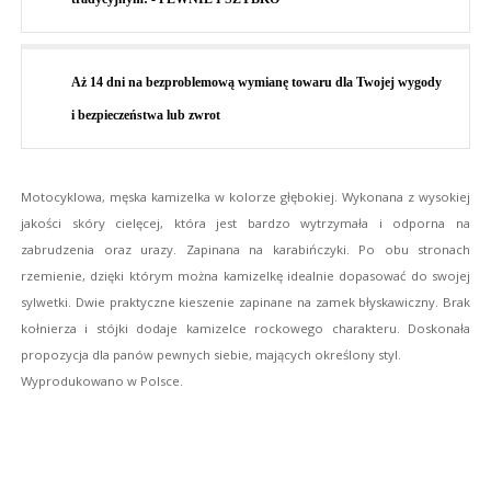
Aż 14 dni na bezproblemową wymianę towaru dla Twojej wygody
i bezpieczeństwa lub zwrot
Motocyklowa, męska kamizelka w kolorze głębokiej. Wykonana z wysokiej 
jakości skóry cielęcej, która jest bardzo wytrzymała i odporna na 
zabrudzenia oraz urazy. Zapinana na karabińczyki. Po obu stronach 
rzemienie, dzięki którym można kamizelkę idealnie dopasować do swojej 
sylwetki. Dwie praktyczne kieszenie zapinane na zamek błyskawiczny. Brak 
kołnierza i stójki dodaje kamizelce rockowego charakteru. Doskonała 
propozycja dla panów pewnych siebie, mających określony styl. 
Wyprodukowano w Polsce. 