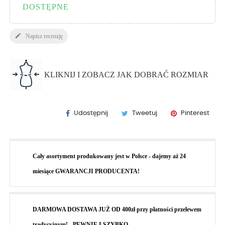
DOSTĘPNE

Napisz recenzję
KLIKNIJ I ZOBACZ JAK DOBRAĆ ROZMIAR
Udostępnij
Tweetuj
Pinterest
Cały asortyment produkowany jest w Polsce - dajemy aż 24
miesiące GWARANCJI PRODUCENTA!
DARMOWA DOSTAWA JUŻ OD 400zł przy płatności przelewem
tradycyjnym! - PEWNIE I SZYBKO