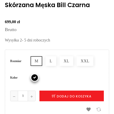
Skórzana Męska Bill Czarna
699,00 zł
Brutto
Wysyłka 2- 5 dni roboczych
M
L
XL
XXL
Rozmiar
Kolor
DODAJ DO KOSZYKA
