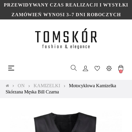
PRZEWIDYWANY CZAS REALIZACJI I WYSYŁKI
ZAMÓWIEŃ WYNOSI 3–7 DNI ROBOCZYCH
Toggle
☰
navigation
0
ON
KAMIZELKI
Motocyklowa Kamizelka
Skórzana Męska Bill Czarna