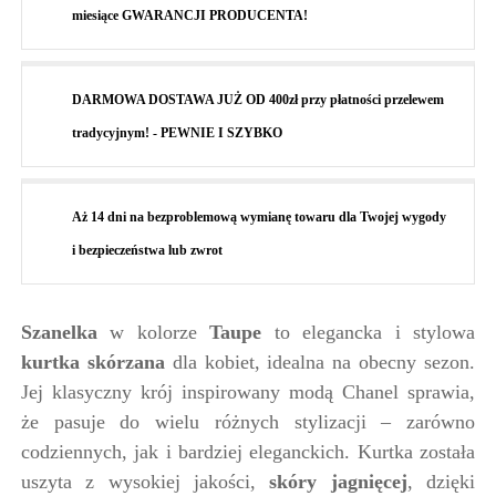
miesiące GWARANCJI PRODUCENTA!
DARMOWA DOSTAWA JUŻ OD 400zł przy płatności przelewem
tradycyjnym! - PEWNIE I SZYBKO
Aż 14 dni na bezproblemową wymianę towaru dla Twojej wygody
i bezpieczeństwa lub zwrot
Szanelka
w kolorze
Taupe
to elegancka i stylowa
kurtka skórzana
dla kobiet, idealna na obecny sezon.
Jej klasyczny krój inspirowany modą Chanel sprawia,
że pasuje do wielu różnych stylizacji – zarówno
codziennych, jak i bardziej eleganckich. Kurtka została
uszyta z wysokiej jakości,
skóry jagnięcej
, dzięki