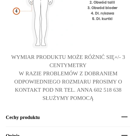
2. Obwód talii
3. Obwód bioder
4. Dł. rękawa
5. Dł. kurtki
WYMIAR PRODUKTU MOŻE RÓŻNIĆ SIĘ+/- 3
CENTYMETRY
W RAZIE PROBLEMÓW Z DOBRANIEM
ODPOWIEDNIEGO ROZMIARU PROSIMY O
KONTAKT POD NR TEL. ANNA 602 518 638
SŁUŻYMY POMOCĄ
Cechy produktu
Opinie