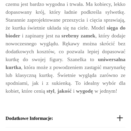
czemu jest bardzo wygodna i trwała. Ma kobiecy, lekko
dopasowany krój, który ładnie podkreśla sylwetkę.
Starannie zaprojektowane przeszycia i cięcia sprawiają,
że kurtka świetnie układa się na ciele. Model
sięga do
bioder
i zapinany jest na
srebrny zamek
, który dodaje
nowoczesnego wyglądu. Rękawy można skrócić bez
dodatkowych kosztów, co pozwala lepiej dopasować
kurtkę do swojej figury. Szanelka to
uniwersalna
kurtka
, która może z powodzeniem zastąpić marynarkę
lub klasyczną kurtkę. Świetnie wygląda zarówno ze
spodniami, jak i z sukienką. To idealny wybór dla
kobiet, które cenią
styl
,
jakość
i
wygodę
w jednym!
Dodatkowe Informacje: