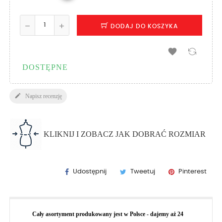
DODAJ DO KOSZYKA

DOSTĘPNE

Napisz recenzję
KLIKNIJ I ZOBACZ JAK DOBRAĆ ROZMIAR
Udostępnij
Tweetuj
Pinterest
Cały asortyment produkowany jest w Polsce - dajemy aż 24