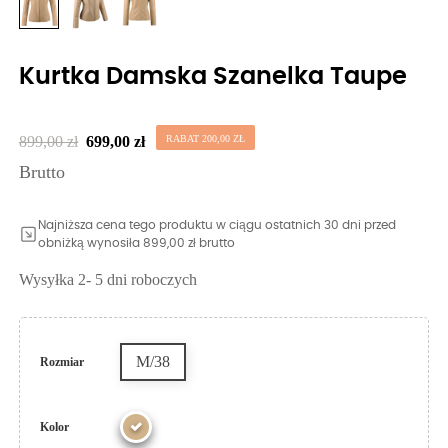
Kurtka Damska Szanelka Taupe
899,00 zł
699,00 zł
RABAT 200,00 ZŁ
Brutto
Najniższa cena tego produktu w ciągu ostatnich 30 dni przed
obniżką wynosiła 899,00 zł brutto
Wysyłka 2- 5 dni roboczych
M/38
Rozmiar
Kolor