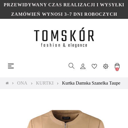
PRZEWIDYWANY CZAS REALIZACJI I WYSYŁKI
ZAMÓWIEŃ WYNOSI 3–7 DNI ROBOCZYCH
Toggle
☰
navigation
0
ONA
KURTKI
Kurtka Damska Szanelka Taupe