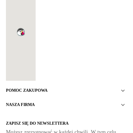

POMOC ZAKUPOWA

NASZA FIRMA
ZAPISZ SIĘ DO NEWSLETTERA
Możesz zrezygnować w każdej chwili. W tym celu