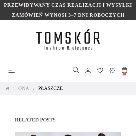
PRZEWIDYWANY CZAS REALIZACJI I WYSYŁKI
ZAMÓWIEŃ WYNOSI 3–7 DNI ROBOCZYCH
Toggle
☰
navigation
0
ONA
PŁASZCZE
RELATED POSTS