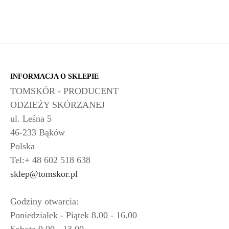
INFORMACJA O SKLEPIE
TOMSKÓR - PRODUCENT
ODZIEŻY SKÓRZANEJ
ul. Leśna 5
46-233 Bąków
Polska
Tel:+ 48 602 518 638
sklep@tomskor.pl
Godziny otwarcia:
Poniedziałek - Piątek 8.00 - 16.00
Sobota 9.00 - 13.00