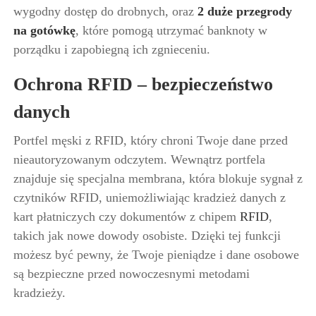
wygodny dostęp do drobnych, oraz
2 duże przegrody
na gotówkę
, które pomogą utrzymać banknoty w
porządku i zapobiegną ich zgnieceniu.
Ochrona RFID – bezpieczeństwo
danych
Portfel męski z RFID, który chroni Twoje dane przed
nieautoryzowanym odczytem. Wewnątrz portfela
znajduje się specjalna membrana, która blokuje sygnał z
czytników RFID, uniemożliwiając kradzież danych z
kart płatniczych czy dokumentów z chipem
RFID
,
takich jak nowe dowody osobiste. Dzięki tej funkcji
możesz być pewny, że Twoje pieniądze i dane osobowe
są bezpieczne przed nowoczesnymi metodami
kradzieży.