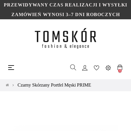
PRZEWIDYWANY CZAS REALIZACJI I WYSYŁKI
ZAMÓWIEŃ WYNOSI 3–7 DNI ROBOCZYCH
Toggle
☰
navigation
0
Czarny Skórzany Portfel Męski PRIME