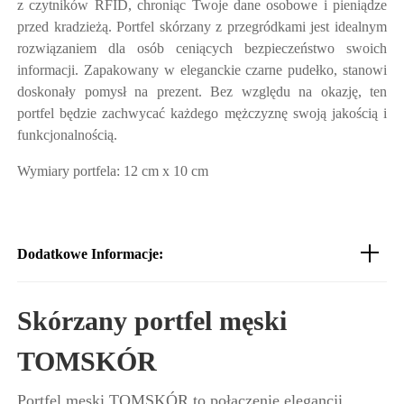
z czytników RFID, chroniąc Twoje dane osobowe i pieniądze
przed kradzieżą. Portfel skórzany z przegródkami jest idealnym
rozwiązaniem dla osób ceniących bezpieczeństwo swoich
informacji. Zapakowany w eleganckie czarne pudełko, stanowi
doskonały pomysł na prezent. Bez względu na okazję, ten
portfel będzie zachwycać każdego mężczyznę swoją jakością i
funkcjonalnością.
Wymiary portfela: 12 cm x 10 cm
Dodatkowe Informacje:
Skórzany portfel męski
TOMSKÓR
Portfel męski TOMSKÓR to połączenie elegancji,