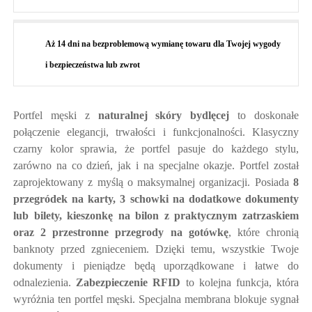
Aż 14 dni na bezproblemową wymianę towaru dla Twojej wygody
i bezpieczeństwa lub zwrot
Portfel męski z
naturalnej skóry bydlęcej
to doskonałe
połączenie elegancji, trwałości i funkcjonalności. Klasyczny
czarny kolor sprawia, że portfel pasuje do każdego stylu,
zarówno na co dzień, jak i na specjalne okazje. Portfel został
zaprojektowany z myślą o maksymalnej organizacji. Posiada
8
przegródek na karty, 3 schowki na dodatkowe dokumenty
lub bilety, kieszonkę na bilon z praktycznym zatrzaskiem
oraz 2 przestronne przegrody na gotówkę
, które chronią
banknoty przed zgnieceniem. Dzięki temu, wszystkie Twoje
dokumenty i pieniądze będą uporządkowane i łatwe do
odnalezienia.
Zabezpieczenie RFID
to kolejna funkcja, która
wyróżnia ten portfel męski. Specjalna membrana blokuje sygnał