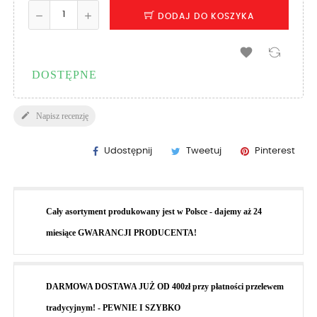
DODAJ DO KOSZYKA

DOSTĘPNE

Napisz recenzję
Udostępnij
Tweetuj
Pinterest
Cały asortyment produkowany jest w Polsce - dajemy aż 24
miesiące GWARANCJI PRODUCENTA!
DARMOWA DOSTAWA JUŻ OD 400zł przy płatności przelewem
tradycyjnym! - PEWNIE I SZYBKO