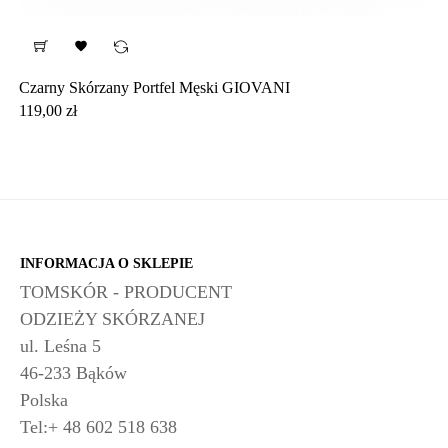

Czarny Skórzany Portfel Męski GIOVANI
Cena
119,00 zł
INFORMACJA O SKLEPIE
TOMSKÓR - PRODUCENT
ODZIEŻY SKÓRZANEJ
ul. Leśna 5
46-233 Bąków
Polska
Tel:+ 48 602 518 638