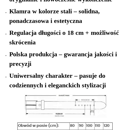
Klamra w kolorze stali – solidna,
ponadczasowa i estetyczna
Regulacja długości o 18 cm + możliwość
skrócenia
Polska produkcja – gwarancja jakości i
precyzji
Uniwersalny charakter – pasuje do
codziennych i eleganckich stylizacji
Obwód w pasie (cm):
80
90
100
110
120