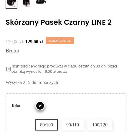
Skórzany Pasek Czarny LINE 2
179,00 zł
129,00 zł
RABAT 50,00 ZŁ
Brutto
Najniższa cena tego produktu w ciągu ostatnich 30 dni przed
obniżką wynosiła 49,00 zł brutto
Wysyłka 2- 5 dni roboczych
Kolor
80/100
90/110
100/120