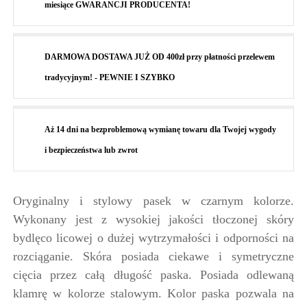
miesiące GWARANCJI PRODUCENTA!
DARMOWA DOSTAWA JUŻ OD 400zł przy płatności przelewem
tradycyjnym! - PEWNIE I SZYBKO
Aż 14 dni na bezproblemową wymianę towaru dla Twojej wygody
i bezpieczeństwa lub zwrot
Oryginalny i stylowy pasek w czarnym kolorze.
Wykonany jest z wysokiej jakości tłoczonej skóry
bydlęco licowej o dużej wytrzymałości i odporności na
rozciąganie. Skóra posiada ciekawe i symetryczne
cięcia przez całą długość paska. Posiada odlewaną
klamrę w kolorze stalowym. Kolor paska pozwala na