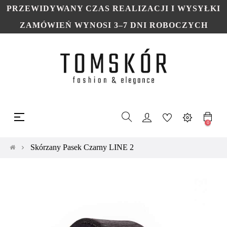
PRZEWIDYWANY CZAS REALIZACJI I WYSYŁKI
ZAMÓWIEŃ WYNOSI 3–7 DNI ROBOCZYCH
Toggle
☰
navigation
0
Skórzany Pasek Czarny LINE 2