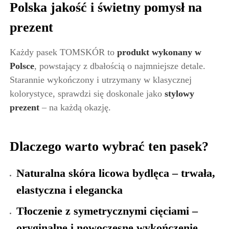
Polska jakość i świetny pomysł na
prezent
Każdy pasek TOMSKÓR to
produkt wykonany w
Polsce
, powstający z dbałością o najmniejsze detale.
Starannie wykończony i utrzymany w klasycznej
kolorystyce, sprawdzi się doskonale jako
stylowy
prezent
– na każdą okazję.
Dlaczego warto wybrać ten pasek?
Naturalna skóra licowa bydlęca – trwała,
elastyczna i elegancka
Tłoczenie z symetrycznymi cięciami –
oryginalne i nowoczesne wykończenie