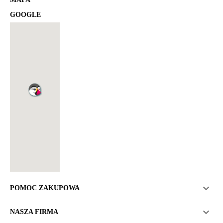
GOOGLE

POMOC ZAKUPOWA

NASZA FIRMA