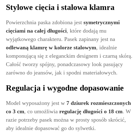
Stylowe cięcia i stalowa klamra
Powierzchnia paska zdobiona jest
symetrycznymi
cięciami na całej długości
, które dodają mu
wyjątkowego charakteru. Pasek zapinany jest na
odlewaną klamrę w kolorze stalowym
, idealnie
komponującą się z eleganckim designem i czarną skórą.
Całość tworzy spójny, ponadczasowy look pasujący
zarówno do jeansów, jak i spodni materiałowych.
Regulacja i wygodne dopasowanie
Model wyposażony jest w
7 dziurek rozmieszczonych
co 3 cm
, co umożliwia
regulację długości o 18 cm
. W
razie potrzeby pasek można w prosty sposób skrócić,
aby idealnie dopasować go do sylwetki.