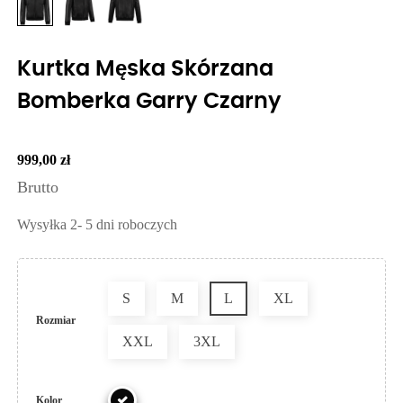
Kurtka Męska Skórzana
Bomberka Garry Czarny
999,00 zł
Brutto
Wysyłka 2- 5 dni roboczych
S
M
L
XL
Rozmiar
XXL
3XL
Kolor