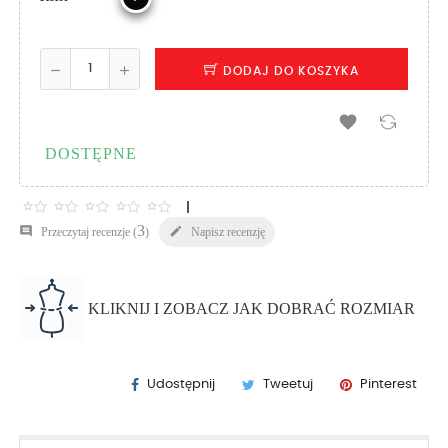
DODAJ DO KOSZYKA

DOSTĘPNE
3


Napisz recenzję
Przeczytaj recenzje (
)
KLIKNIJ I ZOBACZ JAK DOBRAĆ ROZMIAR
Udostępnij
Tweetuj
Pinterest