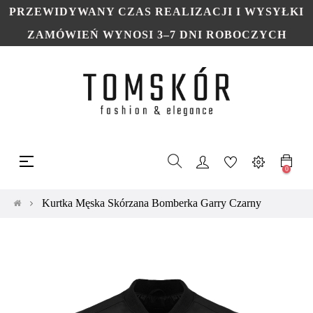
PRZEWIDYWANY CZAS REALIZACJI I WYSYŁKI
ZAMÓWIEŃ WYNOSI 3–7 DNI ROBOCZYCH
Toggle
☰
navigation
0
Kurtka Męska Skórzana Bomberka Garry Czarny