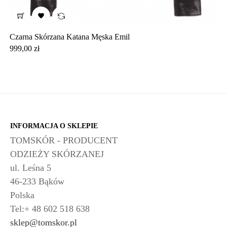

Czarna Skórzana Katana Męska Emil
Cena
999,00 zł
INFORMACJA O SKLEPIE
TOMSKÓR - PRODUCENT
ODZIEŻY SKÓRZANEJ
ul. Leśna 5
46-233 Bąków
Polska
Tel:+ 48 602 518 638
sklep@tomskor.pl