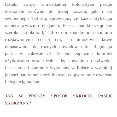
Dzięki swojej uniwersalnej kolorystyce pasuje
doskonale zarówno do białej koszuli, jak i do
swobodnego T-shirtu, sprawiając, że każda stylizacja
nabiera wyrazu i elegancji. Pasek charakteryzuje się
szerokością około 3,4-3,6 cm oraz siedmioma dziurami
rozstawionymi co 3 cm, co umożliwia łatwe
dopasowanie do różnych obwodów talii. Regulacja
paska w zakresie aż 18 cm zapewnia komfort
użytkowania oraz idealne dopasowanie do sylwetki.
Pasek został starannie wykonany w Polsce z wysokiej
jakości naturalnej skóry licowej, co gwarantuje trwałość
i elegancję na lata.
JAK W PROSTY SPOSÓB SKRÓCIĆ PASEK
SKÓRZANY?