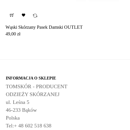

Wąski Skórzany Pasek Damski OUTLET
Cena
49,00 zł
INFORMACJA O SKLEPIE
TOMSKÓR - PRODUCENT
ODZIEŻY SKÓRZANEJ
ul. Leśna 5
46-233 Bąków
Polska
Tel:+ 48 602 518 638