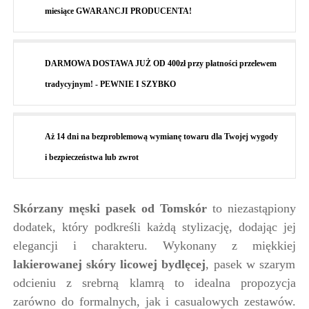
miesiące GWARANCJI PRODUCENTA!
DARMOWA DOSTAWA JUŻ OD 400zł przy płatności przelewem
tradycyjnym! - PEWNIE I SZYBKO
Aż 14 dni na bezproblemową wymianę towaru dla Twojej wygody
i bezpieczeństwa lub zwrot
Skórzany męski pasek od Tomskór
to niezastąpiony
dodatek, który podkreśli każdą stylizację, dodając jej
elegancji i charakteru. Wykonany z miękkiej
lakierowanej skóry licowej bydlęcej
, pasek w szarym
odcieniu z srebrną klamrą to idealna propozycja
zarówno do formalnych, jak i casualowych zestawów.