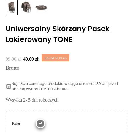
Uniwersalny Skórzany Pasek
Lakierowany TONE
99,00 zł
49,00 zł
RABAT 50,00 ZŁ
Brutto
Najniższa cena tego produktu w ciągu ostatnich 30 dni przed
obniżką wynosiła 99,00 zł brutto
Wysyłka 2- 5 dni roboczych
Kolor