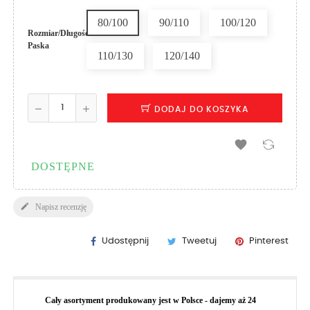
80/100
90/110
100/120
Rozmiar/Długość
Paska
110/130
120/140
DODAJ DO KOSZYKA

DOSTĘPNE

Napisz recenzję
Udostępnij
Tweetuj
Pinterest
Cały asortyment produkowany jest w Polsce - dajemy aż 24