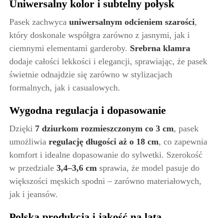
Uniwersalny kolor i subtelny połysk
Pasek zachwyca
uniwersalnym odcieniem szarości
,
który doskonale współgra zarówno z jasnymi, jak i
ciemnymi elementami garderoby.
Srebrna klamra
dodaje całości lekkości i elegancji, sprawiając, że pasek
świetnie odnajdzie się zarówno w stylizacjach
formalnych, jak i casualowych.
Wygodna regulacja i dopasowanie
Dzięki
7 dziurkom rozmieszczonym co 3 cm
, pasek
umożliwia
regulację długości aż o 18 cm
, co zapewnia
komfort i idealne dopasowanie do sylwetki. Szerokość
w przedziale
3,4–3,6 cm
sprawia, że model pasuje do
większości męskich spodni – zarówno materiałowych,
jak i jeansów.
Polska produkcja i jakość na lata