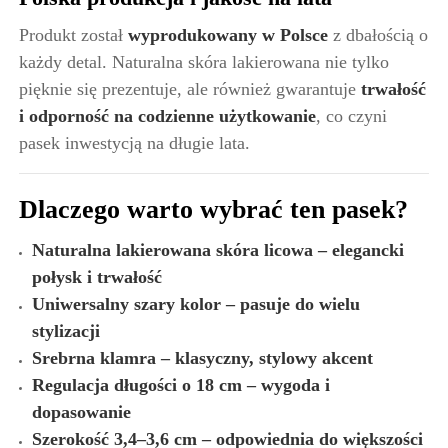
Produkt został
wyprodukowany w Polsce
z dbałością o
każdy detal. Naturalna skóra lakierowana nie tylko
pięknie się prezentuje, ale również gwarantuje
trwałość
i odporność na codzienne użytkowanie
, co czyni
pasek inwestycją na długie lata.
Dlaczego warto wybrać ten pasek?
Naturalna lakierowana skóra licowa – elegancki
połysk i trwałość
Uniwersalny szary kolor – pasuje do wielu
stylizacji
Srebrna klamra – klasyczny, stylowy akcent
Regulacja długości o 18 cm – wygoda i
dopasowanie
Szerokość 3,4–3,6 cm – odpowiednia do większości