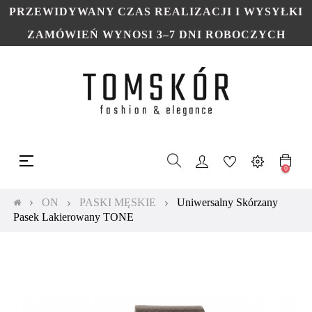
PRZEWIDYWANY CZAS REALIZACJI I WYSYŁKI
ZAMÓWIEŃ WYNOSI 3–7 DNI ROBOCZYCH
Toggle
☰
navigation
0
ON
PASKI MĘSKIE
Uniwersalny Skórzany
Pasek Lakierowany TONE