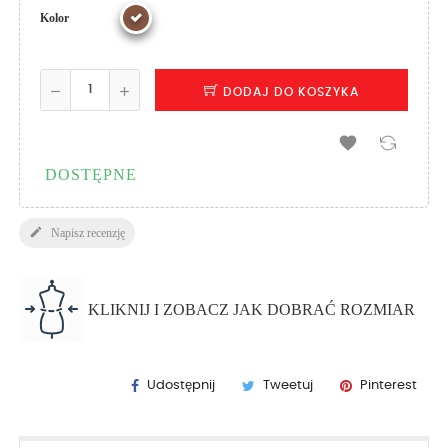
Kolor
DODAJ DO KOSZYKA

DOSTĘPNE

Napisz recenzję
KLIKNIJ I ZOBACZ JAK DOBRAĆ ROZMIAR
Udostępnij
Tweetuj
Pinterest