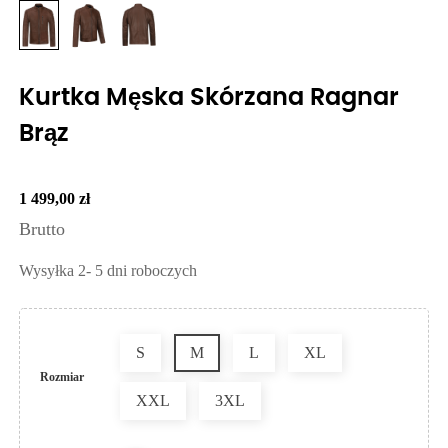
Kurtka Męska Skórzana Ragnar
Brąz
1 499,00 zł
Brutto
Wysyłka 2- 5 dni roboczych
S
M
L
XL
Rozmiar
XXL
3XL